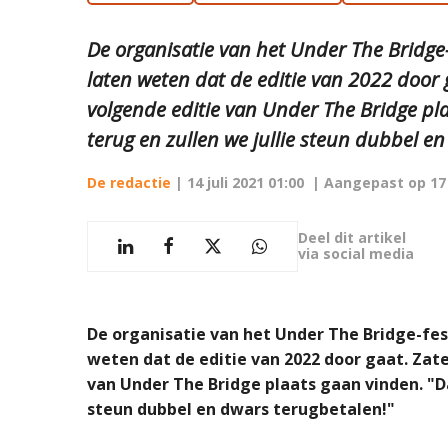
De organisatie van het Under The Bridge
laten weten dat de editie van 2022 door g
volgende editie van Under The Bridge pl
terug en zullen we jullie steun dubbel e
De redactie
|
14 juli 2021 01:00
| Aangepast op
17
Deel dit artikel
via social media
De organisatie van het Under The Bridge-fe
weten dat de editie van 2022 door gaat. Zate
van Under The Bridge plaats gaan vinden. "Da
steun dubbel en dwars terugbetalen!"