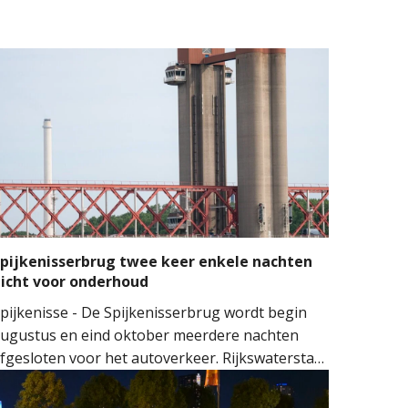
pijkenisserbrug twee keer enkele nachten
icht voor onderhoud
pijkenisse - De Spijkenisserbrug wordt begin
ugustus en eind oktober meerdere nachten
fgesloten voor het autoverkeer. Rijkswaterstaat
oert onderhoud uit aan de evenwichtskabels
an de brug. De werkzaamheden vinden plaats