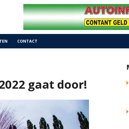
TEN
CONTACT
2022 gaat door!