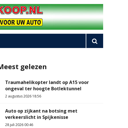
Meest gelezen
Traumahelikopter landt op A15 voor
ongeval ter hoogte Botlektunnel
2 augustus 2026 18:56
Auto op zijkant na botsing met
verkeerslicht in Spijkenisse
28 juli 2026 00:46