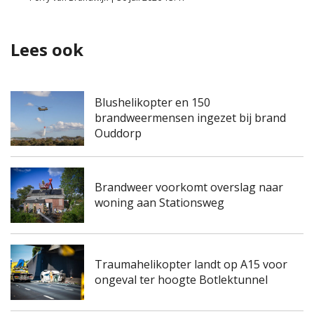
Lees ook
Blushelikopter en 150
brandweermensen ingezet bij brand
Ouddorp
Brandweer voorkomt overslag naar
woning aan Stationsweg
Traumahelikopter landt op A15 voor
ongeval ter hoogte Botlektunnel