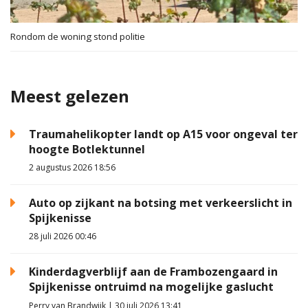
Rondom de woning stond politie
Meest gelezen
Traumahelikopter landt op A15 voor ongeval ter
hoogte Botlektunnel
2 augustus 2026 18:56
Auto op zijkant na botsing met verkeerslicht in
Spijkenisse
28 juli 2026 00:46
Kinderdagverblijf aan de Frambozengaard in
Spijkenisse ontruimd na mogelijke gaslucht
Perry van Brandwijk | 30 juli 2026 13:41