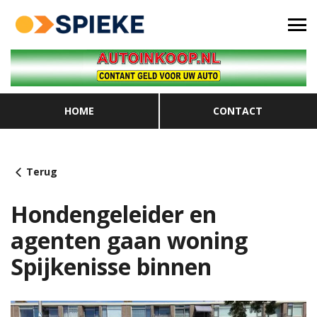
HOME
CONTACT
Terug
Hondengeleider en
agenten gaan woning
Spijkenisse binnen