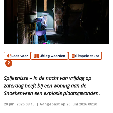
Lees voor
Uitleg woorden
Simpele tekst
Spijkenisse – In de nacht van vrijdag op
zaterdag heeft bij een woning aan de
Snoekenveen een explosie plaatsgevonden.
20 juni 2026 08:15
| Aangepast op
20 juni 2026 08:20