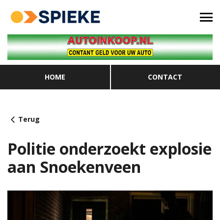
HOME
CONTACT
Terug
Politie onderzoekt explosie
aan Snoekenveen