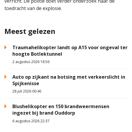
verricht. De politie doet verder onderzoek naar de
toedracht van de explosie.
Meest gelezen
Traumahelikopter landt op A15 voor ongeval ter
hoogte Botlektunnel
2 augustus 2026 18:56
Auto op zijkant na botsing met verkeerslicht in
Spijkenisse
28 juli 2026 00:46
Blushelikopter en 150 brandweermensen
ingezet bij brand Ouddorp
6 augustus 2026 22:37