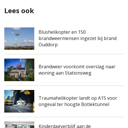
Lees ook
Blushelikopter en 150
brandweermensen ingezet bij brand
Ouddorp
Brandweer voorkomt overslag naar
woning aan Stationsweg
Traumahelikopter landt op A15 voor
ongeval ter hoogte Botlektunnel
Kinderdagverblijf aan de