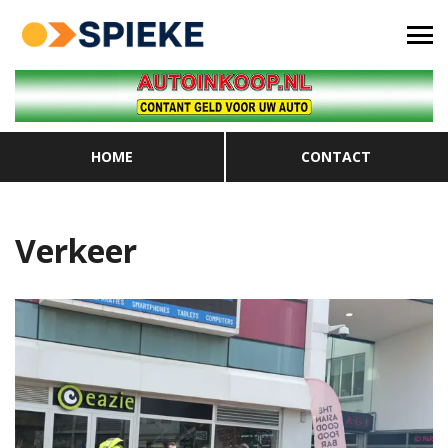
HOME
CONTACT
Verkeer