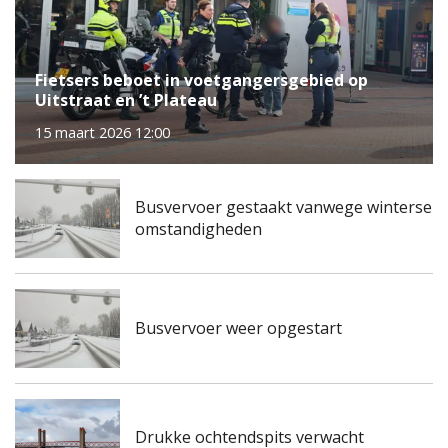
Fietsers beboet in voetgangersgebied op
Uitstraat en ’t Plateau
15 maart 2026 12:00
Busvervoer gestaakt vanwege winterse
omstandigheden
Busvervoer weer opgestart
Drukke ochtendspits verwacht