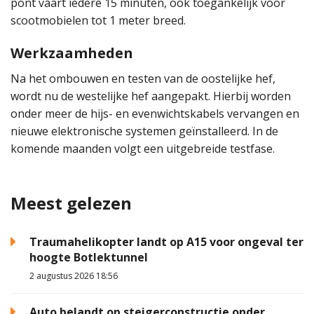
pont vaart iedere 15 minuten, ook toegankelijk voor
scootmobielen tot 1 meter breed.
Werkzaamheden
Na het ombouwen en testen van de oostelijke hef,
wordt nu de westelijke hef aangepakt. Hierbij worden
onder meer de hijs- en evenwichtskabels vervangen en
nieuwe elektronische systemen geïnstalleerd. In de
komende maanden volgt een uitgebreide testfase.
Meest gelezen
Traumahelikopter landt op A15 voor ongeval ter
hoogte Botlektunnel
2 augustus 2026 18:56
Auto belandt op steigerconstructie onder