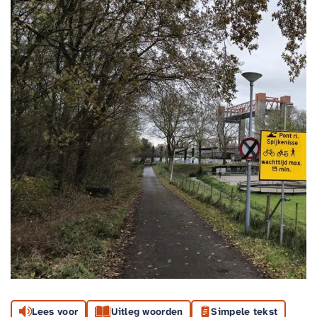
Lees voor
Uitleg woorden
Simpele tekst