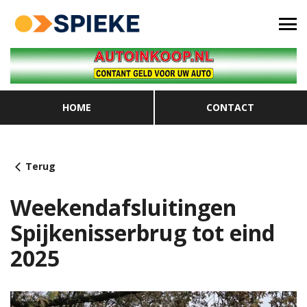
HOME
CONTACT
Terug
Weekendafsluitingen
Spijkenisserbrug tot eind
2025