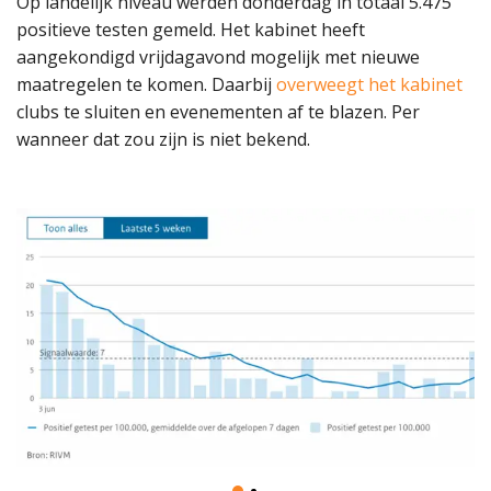
Op landelijk niveau werden donderdag in totaal 5.475
positieve testen gemeld. Het kabinet heeft
aangekondigd vrijdagavond mogelijk met nieuwe
maatregelen te komen. Daarbij
overweegt het kabinet
clubs te sluiten en evenementen af te blazen. Per
wanneer dat zou zijn is niet bekend.