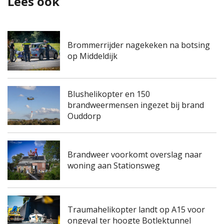
Lees ook
Brommerrijder nagekeken na botsing
op Middeldijk
Blushelikopter en 150
brandweermensen ingezet bij brand
Ouddorp
Brandweer voorkomt overslag naar
woning aan Stationsweg
Traumahelikopter landt op A15 voor
ongeval ter hoogte Botlektunnel