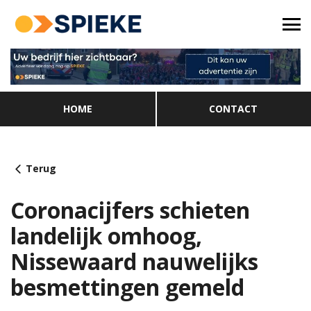
HOME
CONTACT
Terug
Coronacijfers schieten
landelijk omhoog,
Nissewaard nauwelijks
besmettingen gemeld