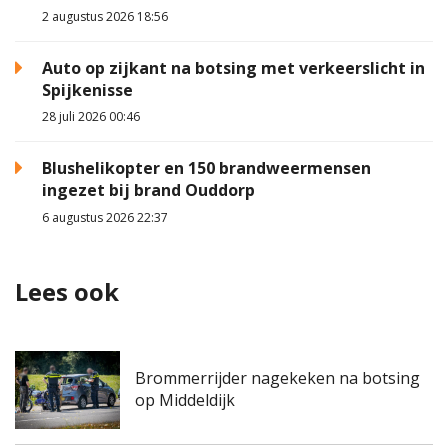
2 augustus 2026 18:56
Auto op zijkant na botsing met verkeerslicht in
Spijkenisse
28 juli 2026 00:46
Blushelikopter en 150 brandweermensen
ingezet bij brand Ouddorp
6 augustus 2026 22:37
Lees ook
Brommerrijder nagekeken na botsing
op Middeldijk