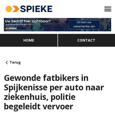
HOME
CONTACT
Terug
Gewonde fatbikers in
Spijkenisse per auto naar
ziekenhuis, politie
begeleidt vervoer