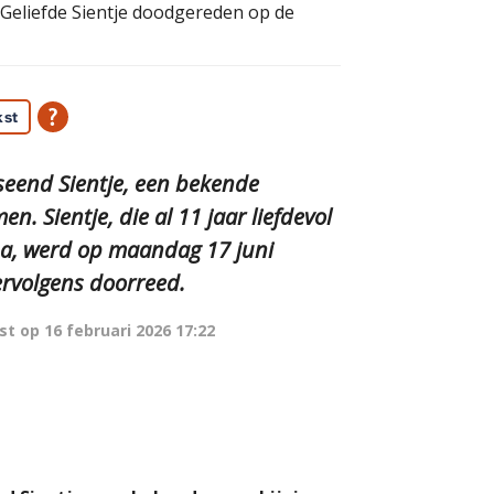
e Geliefde Sientje doodgereden op de
kst
eend Sientje, een bekende
n. Sientje, die al 11 jaar liefdevol
na, werd op maandag 17 juni
ervolgens doorreed.
st op
16 februari 2026 17:22