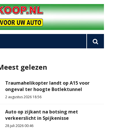
Meest gelezen
Traumahelikopter landt op A15 voor
ongeval ter hoogte Botlektunnel
2 augustus 2026 18:56
Auto op zijkant na botsing met
verkeerslicht in Spijkenisse
28 juli 2026 00:46