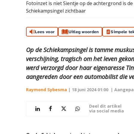
Fotoinzet is niet Sientje op de achtergrond is d
Schiekampsingel zichtbaar
Lees voor
Uitleg woorden
Simpele te
Op de Schiekampsingel is tamme muskus
verschijning, tragisch om het leven gekome
werd verzorgd door haar eigenaresse Ti
aangereden door een automobilist die v
Raymond Sybesma
|
18 juni 2024 01:00
| Aangepa
Deel dit artikel
via social media