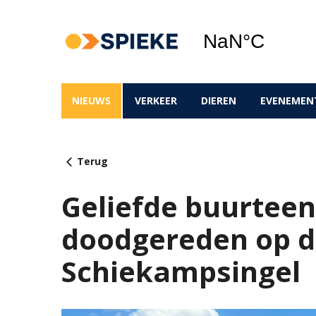
NIEUWS
VERKEER
DIEREN
EVENEMEN
Terug
Geliefde buurteen
doodgereden op 
Schiekampsingel