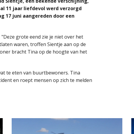
 Sientje, een bekende verschijning,
al 11 jaar liefdevol werd verzorgd
g 17 juni aangereden door een
"Deze grote eend zie je niet over het
laten waren, troffen Sientje aan op de
woner bracht Tina op de hoogte van het
wat te eten van buurtbewoners. Tina
cident en roept mensen op zich te melden