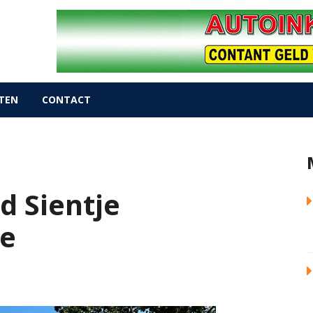
TEN
CONTACT
d Sientje
de