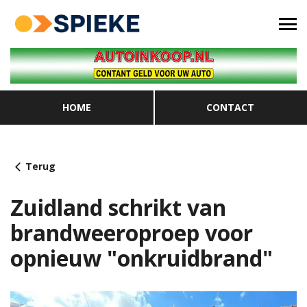
HOME
CONTACT
Terug
Zuidland schrikt van
brandweeroproep voor
opnieuw "onkruidbrand"