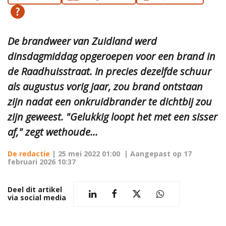
De brandweer van Zuidland werd
dinsdagmiddag opgeroepen voor een brand in
de Raadhuisstraat. In precies dezelfde schuur
als augustus vorig jaar, zou brand ontstaan
zijn nadat een onkruidbrander te dichtbij zou
zijn geweest. "Gelukkig loopt het met een sisser
af," zegt wethoude...
De redactie
|
25 mei 2022 01:00
| Aangepast op
17
februari 2026 10:37
Deel dit artikel
via social media