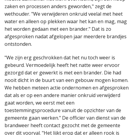
zaken en processen anders geworden," zegt de
wethouder. "We verwijderen onkruid veelal met heet
water en alleen op plekken waar het kan en mag, mag
het worden gedaan met een brander." Dat is zo
afgesproken nadat afgelopen jaar meerdere brandjes
ontstonden.
"We zijn erg geschrokken dat het nu toch weer is
gebeurd. Vermoedelijk heeft het natte weer ervoor
gezorgd dat er gewerkt is met een brander. Die had
nooit dicht in de buurt van een gebouw mogen komen.
We hebben meteen actie ondernomen en afgesproken
dat als er op een andere manier onkruid verwijderd
gaat worden, we eerst met een
toestemmingsprocedure vanuit de opzichter van de
gemeente gaan werken." De officier van dienst van de
brandweer heeft contact gezocht met de gemeente
over dit voorval. "Het lijkt erop dat er alleen rook is