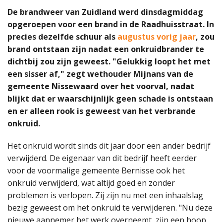
De brandweer van Zuidland werd dinsdagmiddag
opgeroepen voor een brand in de Raadhuisstraat. In
precies dezelfde schuur als
augustus vorig jaar
, zou
brand ontstaan zijn nadat een onkruidbrander te
dichtbij zou zijn geweest. "Gelukkig loopt het met
een sisser af," zegt wethouder Mijnans van de
gemeente Nissewaard over het voorval, nadat
blijkt dat er waarschijnlijk geen schade is ontstaan
en er alleen rook is geweest van het verbrande
onkruid.
Het onkruid wordt sinds dit jaar door een ander bedrijf
verwijderd. De eigenaar van dit bedrijf heeft eerder
voor de voormalige gemeente Bernisse ook het
onkruid verwijderd, wat altijd goed en zonder
problemen is verlopen. Zij zijn nu met een inhaalslag
bezig geweest om het onkruid te verwijderen. "Nu deze
nieuwe aannemer het werk overneemt, zijn een hoop