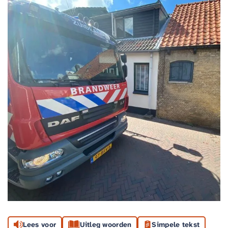
Lees voor
Uitleg woorden
Simpele tekst