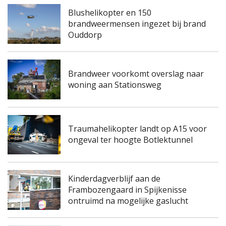
Blushelikopter en 150
brandweermensen ingezet bij brand
Ouddorp
Brandweer voorkomt overslag naar
woning aan Stationsweg
Traumahelikopter landt op A15 voor
ongeval ter hoogte Botlektunnel
Kinderdagverblijf aan de
Frambozengaard in Spijkenisse
ontruimd na mogelijke gaslucht