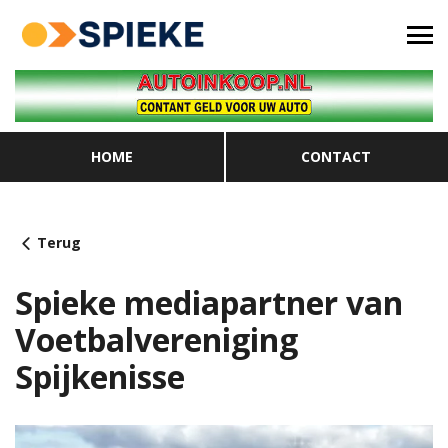
HOME
CONTACT
Terug
Spieke mediapartner van
Voetbalvereniging
Spijkenisse