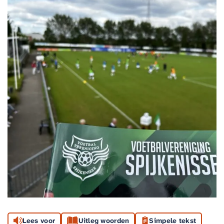
Lees voor
Uitleg woorden
Simpele tekst