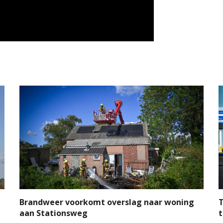
Brandweer voorkomt overslag naar woning
T
aan Stationsweg
t