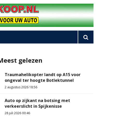
Meest gelezen
Traumahelikopter landt op A15 voor
ongeval ter hoogte Botlektunnel
2 augustus 2026 18:56
Auto op zijkant na botsing met
verkeerslicht in Spijkenisse
28 juli 2026 00:46