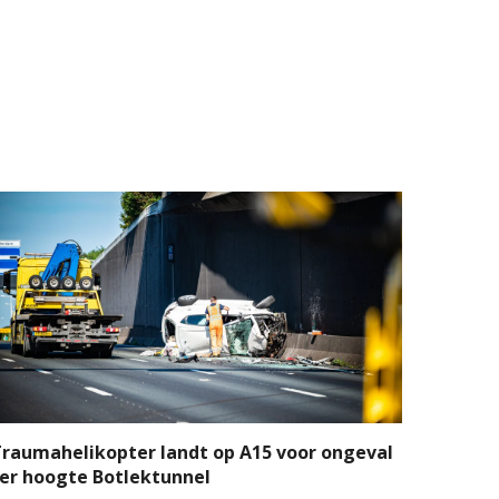
raumahelikopter landt op A15 voor ongeval
er hoogte Botlektunnel