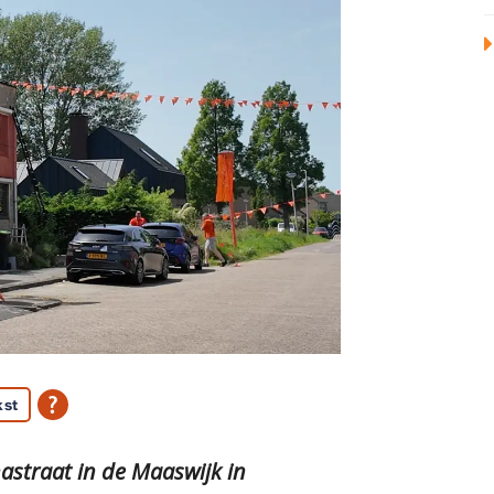
kst
nastraat in de Maaswijk in