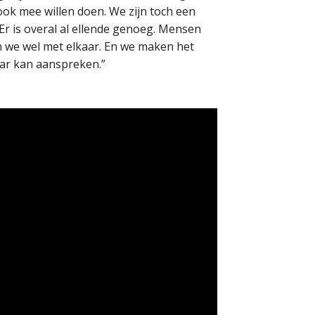
k mee willen doen. We zijn toch een
 Er is overal al ellende genoeg. Mensen
en we wel met elkaar. En we maken het
lkaar kan aanspreken.”