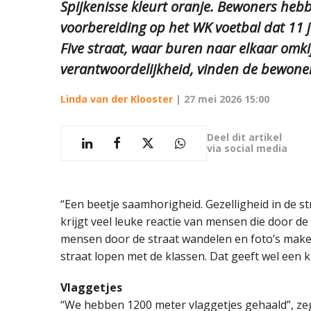
Spijkenisse kleurt oranje. Bewoners hebbe
voorbereiding op het WK voetbal dat 11 j
Five straat, waar buren naar elkaar omki
verantwoordelijkheid, vinden de bewone
Linda van der Klooster
|
27 mei 2026 15:00
Deel dit artikel
via social media
“Een beetje saamhorigheid. Gezelligheid in de st
krijgt veel leuke reactie van mensen die door de 
mensen door de straat wandelen en foto’s make
straat lopen met de klassen. Dat geeft wel een ki
Vlaggetjes
“We hebben 1200 meter vlaggetjes gehaald”, z