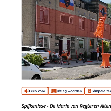
Lees voor
Uitleg woorden
Simpele te
Spijkenisse - De Marie van Regteren Alte