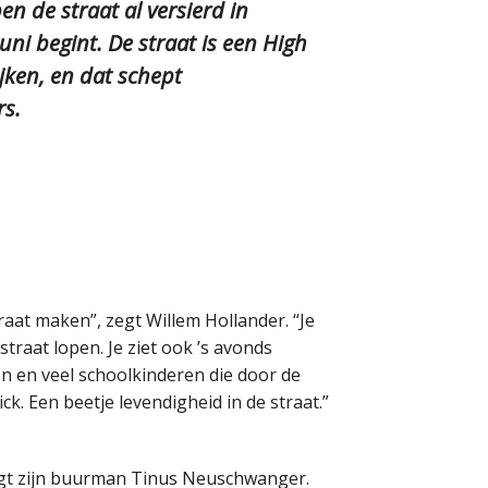
n de straat al versierd in
uni begint. De straat is een High
jken, en dat schept
rs.
raat maken”, zegt Willem Hollander. “Je
straat lopen. Je ziet ook ’s avonds
n en veel schoolkinderen die door de
ck. Een beetje levendigheid in de straat.”
egt zijn buurman Tinus Neuschwanger.