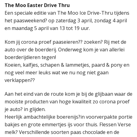
The Moo Easter Drive Thru
Een speciale editie van The Moo Ice Drive-Thru tijdens
het paasweekend? op zaterdag 3 april, zondag 4 april
en maandag 5 april van 13 tot 19 uur.
Kom jij corona proef paaseieren?? zoeken? Rij met de
auto over de boerderij. Onderweg kom je van allerlei
boerderijdieren tegen!
Koeien, kalfjes, schapen & lammetjes, paard & pony en
nog veel meer leuks wat we nu nog niet gaan
verklappen??
Aan het eind van de route kom je bij de glijbaan waar de
mooiste producten van hoge kwaliteit zo corona proef
je auto? in glijden.
Heerlijk ambachtelijke boerenijs?in voorverpakte portie
bakjes en grote emmertjes ijs voor thuis. Flessen Verse
melk? Verschillende soorten paas chocolade en de