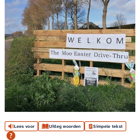
Lees voor
Uitleg woorden
Simpele tekst