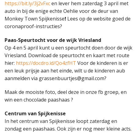
https://bit.ly/3j2vFxc
en lever hem zaterdag 3 april met
auto in bij de enige echte Oehlie voor de deur van
Monkey Town Spijkenisse❗ Lees op de website goed de
coronaproof-instructies?
Paas-Speurtocht voor de wijk Vriesland
Op 4 en 5 april kunt u een speurtocht doen door de wijk
Vriesland. Download de speurtocht en kaart met route
hier:
https://docdro.id/Qo4zfHT
Voor de kinderen is er
een leuk prijsje aan het einde, wilt u de kinderen aub
aanmelden via grassenbuurtjes@gmail.com?
Maak de mooiste foto, deel deze in onze fb groep, en
win een chocolade paashaas ?
Centrum van Spijkenisse
In het centrum van Spijkenisse loopt zaterdag en
zondag een paashaas. Ook zijn er nog meer kleine acts.