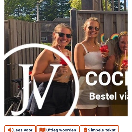
Lees voor
Uitleg woorden
Simpele tekst