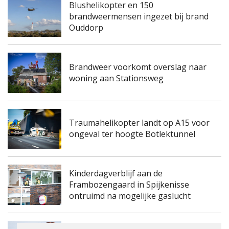
Blushelikopter en 150
brandweermensen ingezet bij brand
Ouddorp
Brandweer voorkomt overslag naar
woning aan Stationsweg
Traumahelikopter landt op A15 voor
ongeval ter hoogte Botlektunnel
Kinderdagverblijf aan de
Frambozengaard in Spijkenisse
ontruimd na mogelijke gaslucht