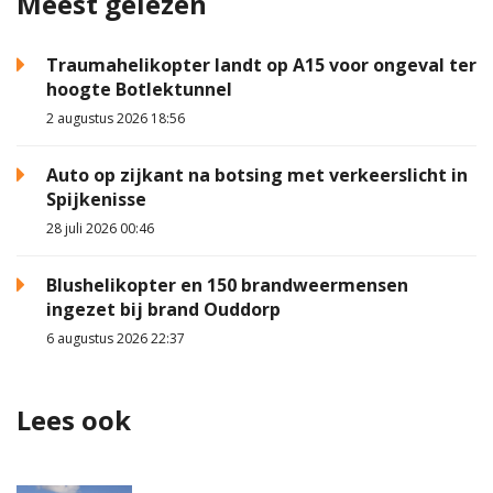
Meest gelezen
Traumahelikopter landt op A15 voor ongeval ter
hoogte Botlektunnel
2 augustus 2026 18:56
Auto op zijkant na botsing met verkeerslicht in
Spijkenisse
28 juli 2026 00:46
Blushelikopter en 150 brandweermensen
ingezet bij brand Ouddorp
6 augustus 2026 22:37
Lees ook