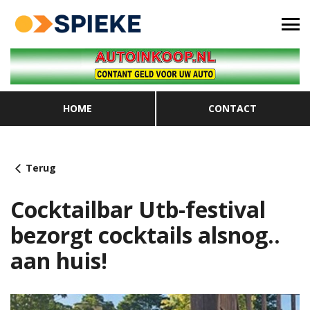
HOME
CONTACT
Terug
Cocktailbar Utb-festival
bezorgt cocktails alsnog..
aan huis!