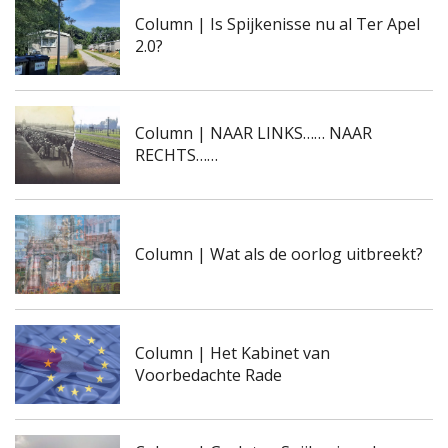
Column | Is Spijkenisse nu al Ter Apel
2.0?
Column | NAAR LINKS…… NAAR
RECHTS……
Column | Wat als de oorlog uitbreekt?
Column | Het Kabinet van
Voorbedachte Rade