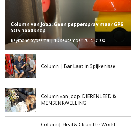
Column van Joop: Geen pepperspray maar GPS-
SOS noodknop
Raymond Sybesma | 10 september 2025 01:00
Column | Bar Laat in Spijkenisse
Column van Joop: DIERENLEED &
MENSENKWELLING
Column| Heal & Clean the World