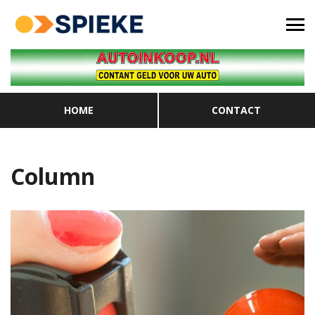
HOME
CONTACT
Column