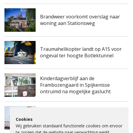
Brandweer voorkomt overslag naar
woning aan Stationsweg
Traumahelikopter landt op A15 voor
ongeval ter hoogte Botlektunnel
Kinderdagverblijf aan de
Frambozengaard in Spijkenisse
ontruimd na mogelijke gaslucht
Spijkenisserbrug twee keer enkele
Cookies
nachten dicht voor onderhoud
Wij gebruiken standaard functionele cookies om ervoor
te zorgen dat de website naar verwachting werkt.