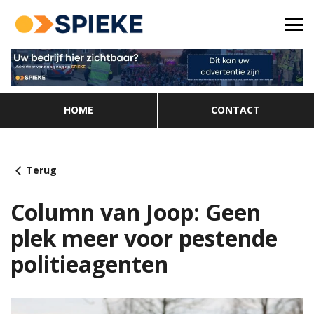
HOME
CONTACT
Terug
Column van Joop: Geen
plek meer voor pestende
politieagenten