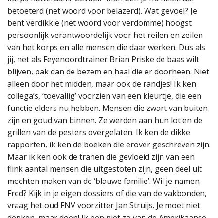
betoeterd (net woord voor belazerd). Wat gevoel? Je
bent verdikkie (net woord voor verdomme) hoogst
persoonlijk verantwoordelijk voor het reilen en zeilen
van het korps en alle mensen die daar werken. Dus als
jij, net als Feyenoordtrainer Brian Priske de baas wilt
blijven, pak dan de bezem en haal die er doorheen. Niet
alleen door het midden, maar ook de randjes! Ik ken
collega’s, ‘toevallig’ voorzien van een kleurtje, die een
functie elders nu hebben. Mensen die zwart van buiten
zijn en goud van binnen. Ze werden aan hun lot en de
grillen van de pesters overgelaten. Ik ken de dikke
rapporten, ik ken de boeken die erover geschreven zijn.
Maar ik ken ook de tranen die gevloeid zijn van een
flink aantal mensen die uitgestoten zijn, geen deel uit
mochten maken van de ‘blauwe familie’. Wil je namen
Fred? Kijk in je eigen dossiers of die van de vakbonden,
vraag het oud FNV voorzitter Jan Struijs. Je moet niet
denken, maar doen! Ik ben niet zo van de Amerikaanse