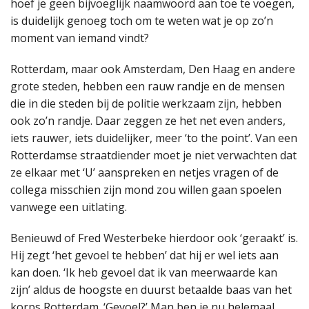
hoef je geen bijvoeglijk naamwoord aan toe te voegen,
is duidelijk genoeg toch om te weten wat je op zo’n
moment van iemand vindt?
Rotterdam, maar ook Amsterdam, Den Haag en andere
grote steden, hebben een rauw randje en de mensen
die in die steden bij de politie werkzaam zijn, hebben
ook zo’n randje. Daar zeggen ze het net even anders,
iets rauwer, iets duidelijker, meer ‘to the point’. Van een
Rotterdamse straatdiender moet je niet verwachten dat
ze elkaar met ‘U’ aanspreken en netjes vragen of de
collega misschien zijn mond zou willen gaan spoelen
vanwege een uitlating.
Benieuwd of Fred Westerbeke hierdoor ook ‘geraakt’ is.
Hij zegt ‘het gevoel te hebben’ dat hij er wel iets aan
kan doen. ‘Ik heb gevoel dat ik van meerwaarde kan
zijn’ aldus de hoogste en duurst betaalde baas van het
korps Rotterdam. ‘Gevoel?’ Man ben je nu helemaal