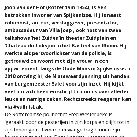
Joop van der Hor (Rotterdam 1954), is een
betrokken inwoner van Spijkenisse. Hij is naast
columnist, auteur, verslaggever, presentator,
ambassadeur van Villa Joep , ook host van twee
talkshows ‘het Zuiden’in theater Zuidplein en
‘Chateau du Toksjoo in het Kasteel van Rhoon. Hij
werkte als persvoorlichter van de politie, is
getrouwd en woont met zijn vrouw in een
appartement langs de Oude Maas in Spijkenisse. In
2018 ontving hij de Nissewaardpenning uit handen
van burgemeester Salet voor zijn inzet. Hij kijkt
veel om zich heen en schrijft columns over allerlei
leuke en narrige zaken. Rechtstreeks reageren kan
via #vuilnisbak.
De Rotterdamse politiechef Fred Westerbeke is
‘geraakt’ door de pesterijen in zijn korps en blijft tot in
zijn tenen gemotiveerd om wangedrag binnen zijn