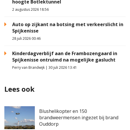
hoogte Botlektunnel
2 augustus 2026 18:56
Auto op zijkant na botsing met verkeerslicht in
Spijkenisse
28 juli 2026 00:46
Kinderdagverblijf aan de Frambozengaard in
Spijkenisse ontruimd na mogelijke gaslucht
Perry van Brandwijk | 30 juli 2026 13:41
Lees ook
Blushelikopter en 150
brandweermensen ingezet bij brand
Ouddorp