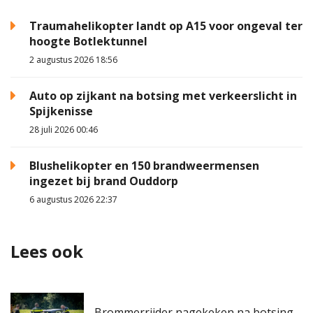
Traumahelikopter landt op A15 voor ongeval ter
hoogte Botlektunnel
2 augustus 2026 18:56
Auto op zijkant na botsing met verkeerslicht in
Spijkenisse
28 juli 2026 00:46
Blushelikopter en 150 brandweermensen
ingezet bij brand Ouddorp
6 augustus 2026 22:37
Lees ook
Brommerrijder nagekeken na botsing