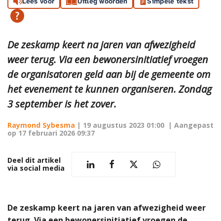
Lees voor
Uitleg woorden
Simpele tekst
De zeskamp keert na jaren van afwezigheid
weer terug. Via een bewonersinitiatief vroegen
de organisatoren geld aan bij de gemeente om
het evenement te kunnen organiseren. Zondag
3 september is het zover.
Raymond Sybesma
|
19 augustus 2023 01:00
| Aangepast
op
17 februari 2026 09:37
Deel dit artikel
via social media
De zeskamp keert na jaren van afwezigheid weer
terug. Via een bewonersinitiatief vroegen de