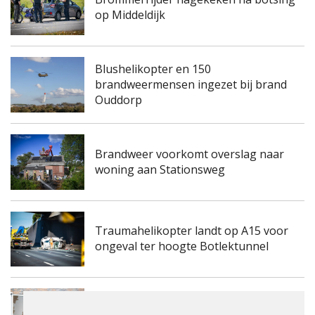
op Middeldijk
Blushelikopter en 150
brandweermensen ingezet bij brand
Ouddorp
Brandweer voorkomt overslag naar
woning aan Stationsweg
Traumahelikopter landt op A15 voor
ongeval ter hoogte Botlektunnel
Kinderdagverblijf aan de