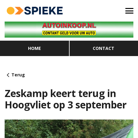
HOME
CONTACT
Terug
Zeskamp keert terug in
Hoogvliet op 3 september