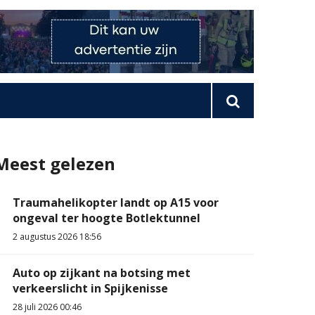
Meest gelezen
Traumahelikopter landt op A15 voor
ongeval ter hoogte Botlektunnel
2 augustus 2026 18:56
Auto op zijkant na botsing met
verkeerslicht in Spijkenisse
28 juli 2026 00:46