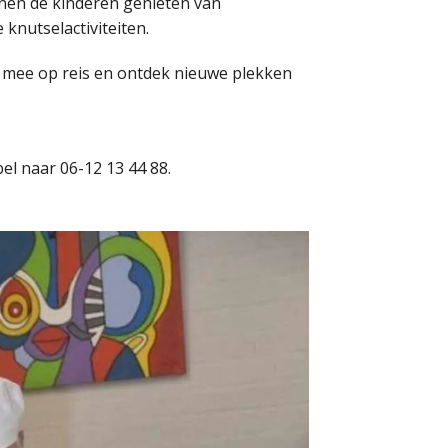
unnen de kinderen genieten van
knutselactiviteiten.
ga mee op reis en ontdek nieuwe plekken
el naar 06-12 13 44 88.