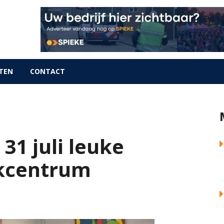
TEN
CONTACT
1 juli leuke
ijkcentrum