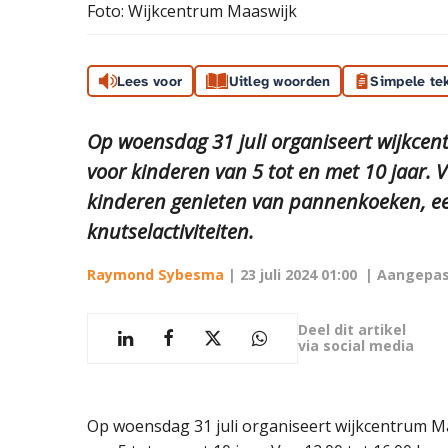
Foto: Wijkcentrum Maaswijk
Lees voor
Uitleg woorden
Simpele te
Op woensdag 31 juli organiseert wijkce
voor kinderen van 5 tot en met 10 jaar. 
kinderen genieten van pannenkoeken, een
knutselactiviteiten.
Raymond Sybesma
|
23 juli 2024 01:00
| Aangepas
Deel dit artikel
via social media
Op woensdag 31 juli organiseert wijkcentrum M