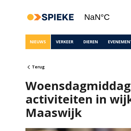
NIEUWS
VERKEER
DIEREN
EVENEMEN
Terug
Woensdagmiddag 3
activiteiten in w
Maaswijk