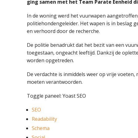
ging samen met het Team Parate Eenheid dir
In de woning werd het vuurwapen aangetroffen 
politiehondengeleider. Het wapen is in besla
en verhoord door de recherche.
De politie benadrukt dat het bezit van een vuu
toegestaan, ongeacht leeftijd. Dankzij de oplett
worden opgetreden.
De verdachte is inmiddels weer op vrije voeten, m
moeten verantwoorden.
Toggle paneel: Yoast SEO
SEO
Readability
Schema
Social