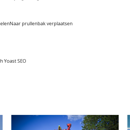
kelenNaar prullenbak verplaatsen
th Yoast SEO