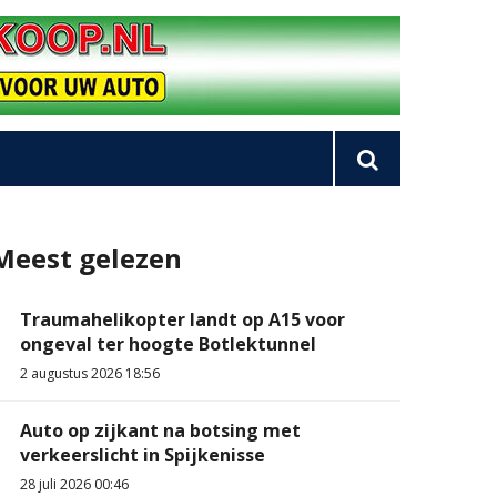
Meest gelezen
Traumahelikopter landt op A15 voor
ongeval ter hoogte Botlektunnel
2 augustus 2026 18:56
Auto op zijkant na botsing met
verkeerslicht in Spijkenisse
28 juli 2026 00:46