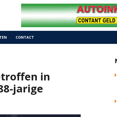
TEN
CONTACT
roffen in
88-jarige