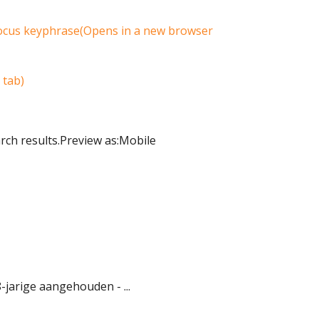
focus keyphrase(Opens in a new browser
 tab)
rch results.Preview as:Mobile
jarige aangehouden - ...