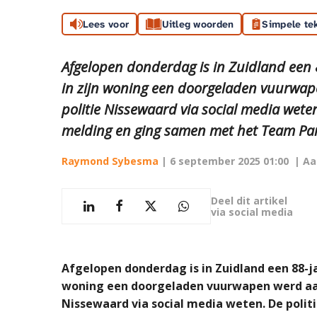
Lees voor
Uitleg woorden
Simpele te
Afgelopen donderdag is in Zuidland ee
in zijn woning een doorgeladen vuurwap
politie Nissewaard via social media weten
melding en ging samen met het Team Parat
Raymond Sybesma
|
6 september 2025 01:00
| Aa
Deel dit artikel
via social media
Afgelopen donderdag is in Zuidland een 88-
woning een doorgeladen vuurwapen werd aang
Nissewaard via social media weten. De polit