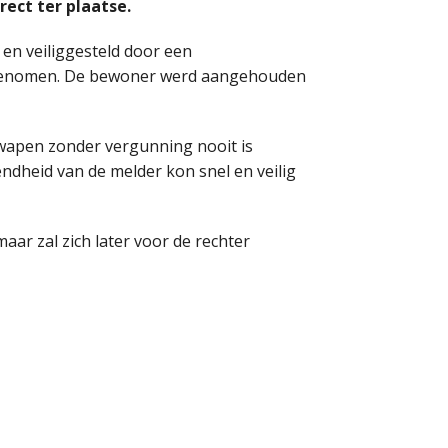
ect ter plaatse.
en veiliggesteld door een
g genomen. De bewoner werd aangehouden
rwapen zonder vergunning nooit is
endheid van de melder kon snel en veilig
aar zal zich later voor de rechter