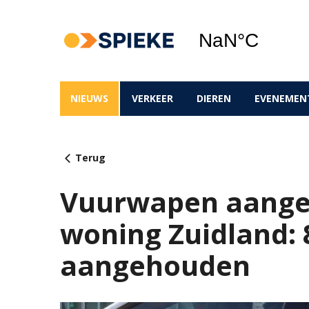
NIEUWS
VERKEER
DIEREN
EVENEMEN
Terug
Vuurwapen aanget
woning Zuidland: 
aangehouden