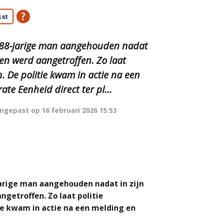
kst
n 88-jarige man aangehouden nadat
en werd aangetroffen. Zo laat
. De politie kwam in actie na een
e Eenheid direct ter pl...
ngepast op
16 februari 2026 15:53
jarige man aangehouden nadat in zijn
etroffen. Zo laat politie
ie kwam in actie na een melding en