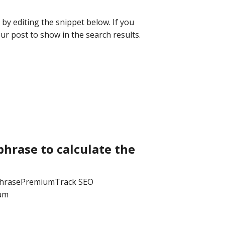
by editing the snippet below. If you
your post to show in the search results.
phrase to calculate the
phrasePremiumTrack SEO
ium