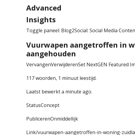
Advanced
Insights
Toggle paneel: Blog2Social: Social Media Conte
Vuurwapen aangetroffen in wo
aangehouden
VervangenVerwijderenSet NextGEN Featured Im
117 woorden, 1 minuut leestijd.
Laatst bewerkt a minute ago.
StatusConcept
PublicerenOnmiddellijk
Link/vuurwapen-aangetroffen-in-woning-zuidl