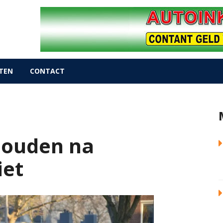
TEN
CONTACT
houden na
iet