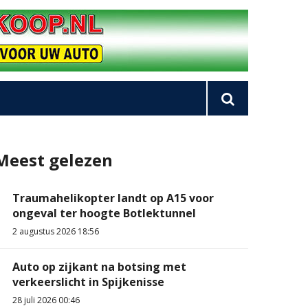
Meest gelezen
Traumahelikopter landt op A15 voor
ongeval ter hoogte Botlektunnel
2 augustus 2026 18:56
Auto op zijkant na botsing met
verkeerslicht in Spijkenisse
28 juli 2026 00:46