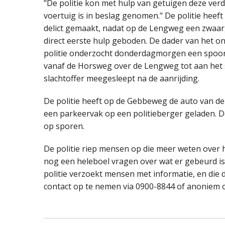
"De politie kon met hulp van getuigen deze verda
voertuig is in beslag genomen." De politie hee
delict gemaakt, nadat op de Lengweg een zwa
direct eerste hulp geboden. De dader van het on
politie onderzocht donderdagmorgen een spoor 
vanaf de Horsweg over de Lengweg tot aan het sl
slachtoffer meegesleept na de aanrijding.
De politie heeft op de Gebbeweg de auto van d
een parkeervak op een politieberger geladen. D
op sporen.
De politie riep mensen op die meer weten over 
nog een heleboel vragen over wat er gebeurd is,
politie verzoekt mensen met informatie, en die 
contact op te nemen via 0900-8844 of anoniem 