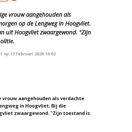
arige vrouw aangehouden als
orgen op de Lengweg in Hoogvliet.
man uit Hoogvliet zwaargewond. "Zijn
olitie.
t op
17 februari 2026 10:02
ge vrouw aangehouden als verdachte
ngweg in Hoogvliet. Bij die
gvliet zwaargewond. "Zijn toestand is