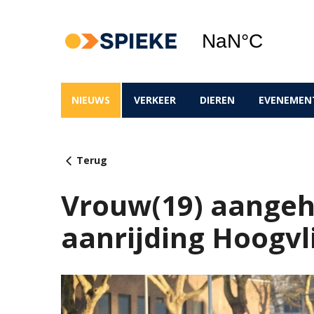
NIEUWS
VERKEER
DIEREN
EVENEMEN
Terug
Vrouw(19) aange
aanrijding Hoogvl