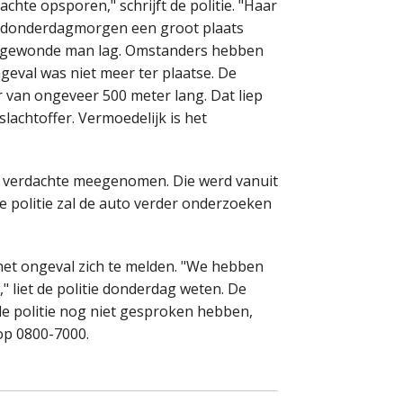
chte opsporen," schrijft de politie. "Haar
ft donderdagmorgen een groot plaats
argewonde man lag. Omstanders hebben
geval was niet meer ter plaatse. De
van ongeveer 500 meter lang. Dat liep
achtoffer. Vermoedelijk is het
e verdachte meegenomen. Die werd vanuit
e politie zal de auto verder onderzoeken
het ongeval zich te melden. "We hebben
" liet de politie donderdag weten. De
de politie nog niet gesproken hebben,
op 0800-7000.