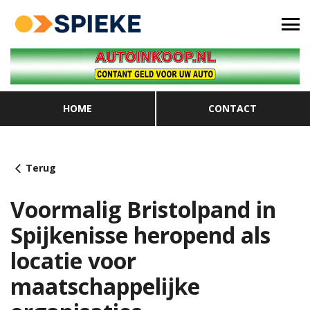
HOME
CONTACT
Terug
Voormalig Bristolpand in
Spijkenisse heropend als
locatie voor
maatschappelijke