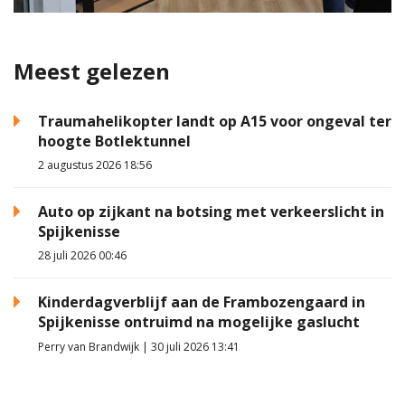
Meest gelezen
Traumahelikopter landt op A15 voor ongeval ter
hoogte Botlektunnel
2 augustus 2026 18:56
Auto op zijkant na botsing met verkeerslicht in
Spijkenisse
28 juli 2026 00:46
Kinderdagverblijf aan de Frambozengaard in
Spijkenisse ontruimd na mogelijke gaslucht
Perry van Brandwijk | 30 juli 2026 13:41