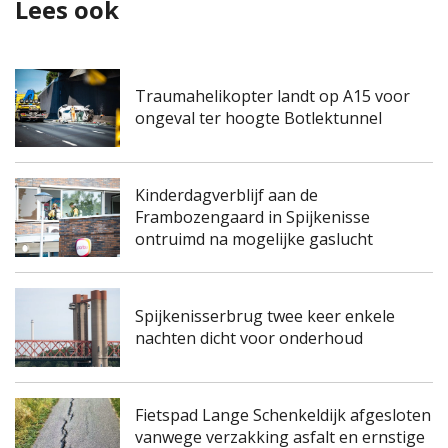
Lees ook
Traumahelikopter landt op A15 voor
ongeval ter hoogte Botlektunnel
Kinderdagverblijf aan de
Frambozengaard in Spijkenisse
ontruimd na mogelijke gaslucht
Spijkenisserbrug twee keer enkele
nachten dicht voor onderhoud
Fietspad Lange Schenkeldijk afgesloten
vanwege verzakking asfalt en ernstige