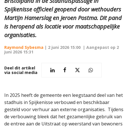
Bristolpand in de Stadhuispassage in
Spijkenisse officieel geopend door wethouders
Martijn Hamerslag en Jeroen Postma. Dit pand
is heropend als locatie voor maatschappelijke
organisaties.
Raymond Sybesma
|
2 juni 2026 15:00
| Aangepast op
2
juni 2026 15:31
Deel dit artikel
via social media
In 2025 heeft de gemeente een leegstaand deel van het
stadhuis in Spijkenisse verbouwd en beschikbaar
gesteld voor verhuur aan externe organisaties. Tijdens
de verbouwing bleek dat het gezamenlijke gebruik van
de entree aan de Uitstraat op weerstand van bewoners