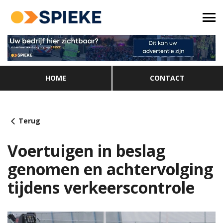
HOME
CONTACT
Terug
Voertuigen in beslag
genomen en achtervolging
tijdens verkeerscontrole