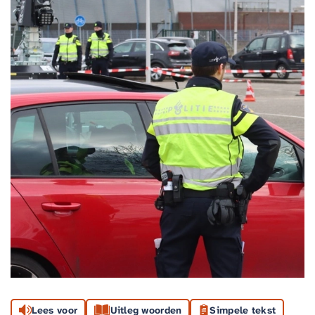
Lees voor
Uitleg woorden
Simpele tekst