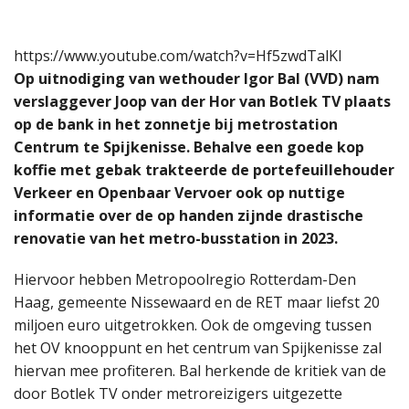
https://www.youtube.com/watch?v=Hf5zwdTalKI
Op uitnodiging van wethouder Igor Bal (VVD) nam
verslaggever Joop van der Hor van Botlek TV plaats
op de bank in het zonnetje bij metrostation
Centrum te Spijkenisse. Behalve een goede kop
koffie met gebak trakteerde de portefeuillehouder
Verkeer en Openbaar Vervoer ook op nuttige
informatie over de op handen zijnde drastische
renovatie van het metro-busstation in 2023.
Hiervoor hebben Metropoolregio Rotterdam-Den
Haag, gemeente Nissewaard en de RET maar liefst 20
miljoen euro uitgetrokken. Ook de omgeving tussen
het OV knooppunt en het centrum van Spijkenisse zal
hiervan mee profiteren. Bal herkende de kritiek van de
door Botlek TV onder metroreizigers uitgezette