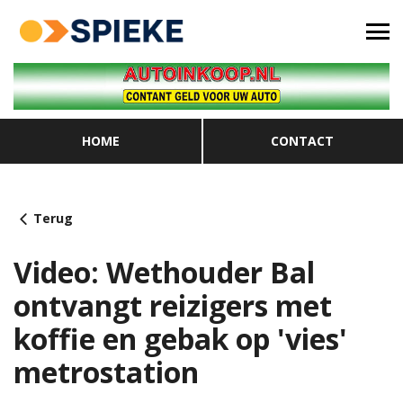
HOME
CONTACT
Terug
Video: Wethouder Bal
ontvangt reizigers met
koffie en gebak op 'vies'
metrostation