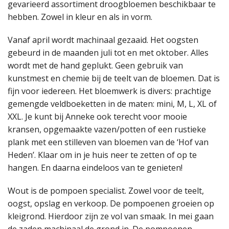
gevarieerd assortiment droogbloemen beschikbaar te
hebben. Zowel in kleur en als in vorm.
Vanaf april wordt machinaal gezaaid. Het oogsten
gebeurd in de maanden juli tot en met oktober. Alles
wordt met de hand geplukt. Geen gebruik van
kunstmest en chemie bij de teelt van de bloemen. Dat is
fijn voor iedereen. Het bloemwerk is divers: prachtige
gemengde veldboeketten in de maten: mini, M, L, XL of
XXL. Je kunt bij Anneke ook terecht voor mooie
kransen, opgemaakte vazen/potten of een rustieke
plank met een stilleven van bloemen van de ‘Hof van
Heden’. Klaar om in je huis neer te zetten of op te
hangen. En daarna eindeloos van te genieten!
Wout is de pompoen specialist. Zowel voor de teelt,
oogst, opslag en verkoop. De pompoenen groeien op
kleigrond. Hierdoor zijn ze vol van smaak. In mei gaan
de zaden machinaal de grond in. De pompoenen