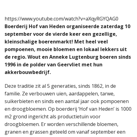
https://www.youtube.com/watch?v=aXqyRGYQAG0
Boerderij Hof van Heden organiseerde zaterdag 10
september voor de vierde keer een gezellige,
kleinschalige boerenmarkt! Met heel veel
pompoenen, mooie bloemen en lokaal lekkers uit
de regio. Wout en Anneke Lugtenburg boeren sinds
1996 in de polder van Geervliet met hun
akkerbouwbedrijf.
Deze traditie zit al 5 generaties, sinds 1862, in de
familie. Ze verbouwen uien, aardappelen, tarwe,
suikerbieten en sinds een aantal jaar ook pompoenen
en droogbloemen. Op boerderij ‘Hof van Heden’ is 1000
m2 grond ingericht als productietuin voor
droogbloemen. Er worden verschillende bloemen,
granen en grassen geteeld om vanaf september een