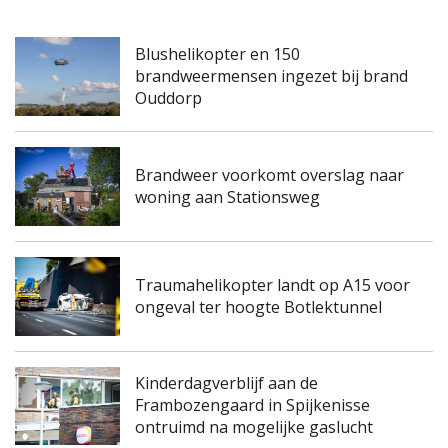
Blushelikopter en 150
brandweermensen ingezet bij brand
Ouddorp
Brandweer voorkomt overslag naar
woning aan Stationsweg
Traumahelikopter landt op A15 voor
ongeval ter hoogte Botlektunnel
Kinderdagverblijf aan de
Frambozengaard in Spijkenisse
ontruimd na mogelijke gaslucht