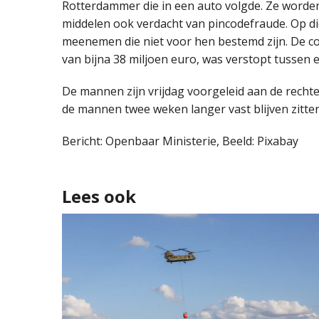
Rotterdammer die in een auto volgde. Ze word
middelen ook verdacht van pincodefraude. Op d
meenemen die niet voor hen bestemd zijn. De c
van bijna 38 miljoen euro, was verstopt tussen 
De mannen zijn vrijdag voorgeleid aan de recht
de mannen twee weken langer vast blijven zitten.
Bericht: Openbaar Ministerie, Beeld: Pixabay
Lees ook