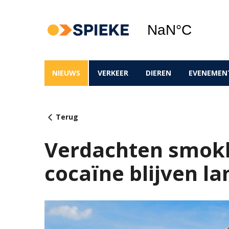
NIEUWS
VERKEER
DIEREN
EVENEMEN
Terug
Verdachten smokk
cocaïne blijven la