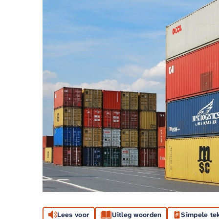
Lees voor
Uitleg woorden
Simpele te