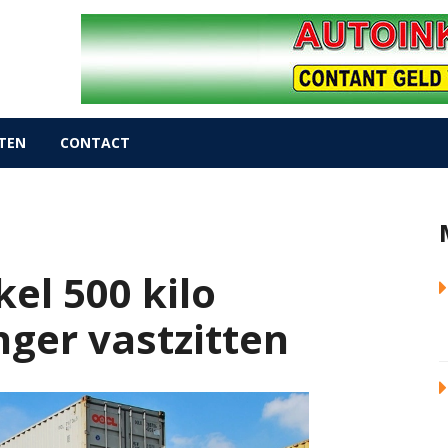
TEN
CONTACT
el 500 kilo
nger vastzitten