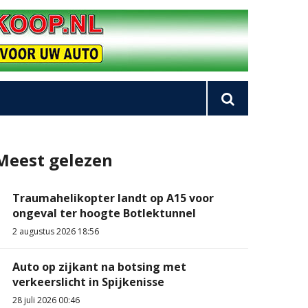
Meest gelezen
Traumahelikopter landt op A15 voor
ongeval ter hoogte Botlektunnel
2 augustus 2026 18:56
Auto op zijkant na botsing met
verkeerslicht in Spijkenisse
28 juli 2026 00:46