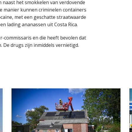
en naast het smokkelen van verdovende
ie manier kunnen criminelen containers
ocaïne, met een geschatte straatwaarde
een lading ananassen uit Costa Rica.
er-commissaris en die heeft bevolen dat
 De drugs zijn inmiddels vernietigd.