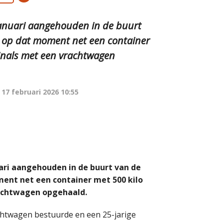
anuari aangehouden in de buurt
 op dat moment net een container
inals met een vrachtwagen
p
17 februari 2026 10:55
ri aangehouden in de buurt van de
ent net een container met 500 kilo
rachtwagen opgehaald.
chtwagen bestuurde en een 25-jarige