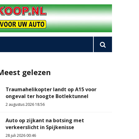
Meest gelezen
Traumahelikopter landt op A15 voor
ongeval ter hoogte Botlektunnel
2 augustus 2026 18:56
Auto op zijkant na botsing met
verkeerslicht in Spijkenisse
28 juli 2026 00:46