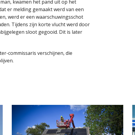
e man, kwamen het pand uit op het
at er melding gemaakt werd van een
ten, werd er een waarschuwingsschot
n. Tijdens zijn korte vlucht werd door
jgelegen sloot gegooid. Dit is later
ter-commissaris verschijnen, die
ijven.