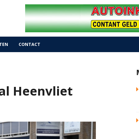
TEN
CONTACT
al Heenvliet