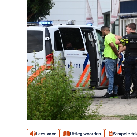
Lees voor
Uitleg woorden
Simpele te