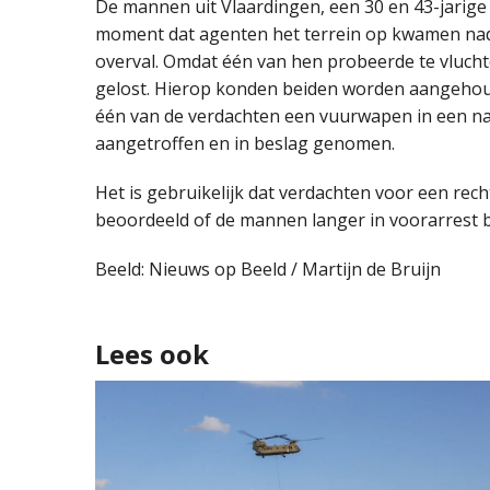
De mannen uit Vlaardingen, een 30 en 43-jarig
moment dat agenten het terrein op kwamen nad
overval. Omdat één van hen probeerde te vluch
gelost. Hierop konden beiden worden aangehoude
één van de verdachten een vuurwapen in een nabi
aangetroffen en in beslag genomen.
Het is gebruikelijk dat verdachten voor een rech
beoordeeld of de mannen langer in voorarrest bl
Beeld: Nieuws op Beeld / Martijn de Bruijn
Lees ook