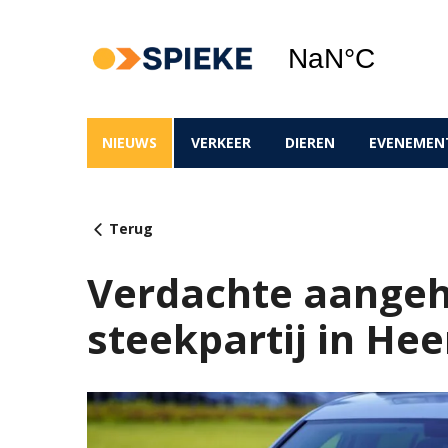
NIEUWS
VERKEER
DIEREN
EVENEMEN
Terug
Verdachte aange
steekpartij in Hee