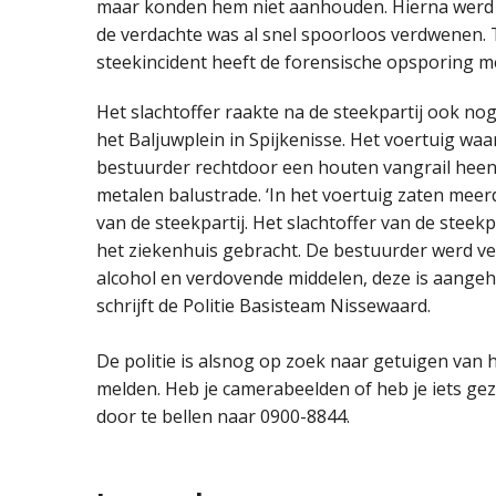
maar konden hem niet aanhouden. Hierna werd 
de verdachte was al snel spoorloos verdwenen. 
steekincident heeft de forensische opsporing m
Het slachtoffer raakte na de steekpartij ook n
het Baljuwplein in Spijkenisse. Het voertuig waar
bestuurder rechtdoor een houten vangrail heen
metalen balustrade. ‘In het voertuig zaten mee
van de steekpartij. Het slachtoffer van de steekp
het ziekenhuis gebracht. De bestuurder werd ve
alcohol en verdovende middelen, deze is aangeh
schrijft de Politie Basisteam Nissewaard.
De politie is alsnog op zoek naar getuigen van h
melden. Heb je camerabeelden of heb je iets ge
door te bellen naar 0900-8844.