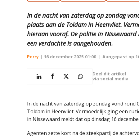
In de nacht van zaterdag op zondag vond
plaats aan de Toldam in Heenvliet. Vermo
hieraan vooraf. De politie in Nissewaar
een verdachte is aangehouden.
Perry
|
16 december 2025 01:00
| Aangepast op
1
Deel dit artikel
via social media
In de nacht van zaterdag op zondag vond rond 00
Toldam in Heenvliet. Vermoedelijk ging een ruzi
in Nissewaard meldt dat op dinsdag 16 decembe
Agenten zette kort na de steekpartij de achtervo