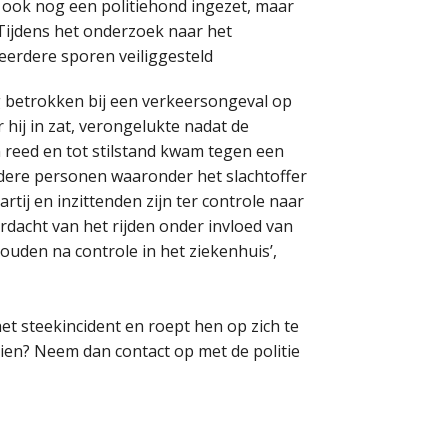
ook nog een politiehond ingezet, maar
Tijdens het onderzoek naar het
eerdere sporen veiliggesteld
og betrokken bij een verkeersongeval op
 hij in zat, verongelukte nadat de
 reed en tot stilstand kwam tegen een
rdere personen waaronder het slachtoffer
artij en inzittenden zijn ter controle naar
rdacht van het rijden onder invloed van
ouden na controle in het ziekenhuis’,
et steekincident en roept hen op zich te
zien? Neem dan contact op met de politie