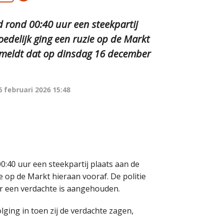
 rond 00:40 uur een steekpartij
edelijk ging een ruzie op de Markt
d meldt dat op dinsdag 16 december
6 februari 2026 15:48
:40 uur een steekpartij plaats aan de
e op de Markt hieraan vooraf. De politie
r een verdachte is aangehouden.
lging in toen zij de verdachte zagen,