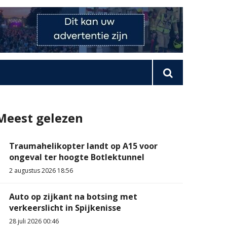
Meest gelezen
Traumahelikopter landt op A15 voor
ongeval ter hoogte Botlektunnel
2 augustus 2026 18:56
Auto op zijkant na botsing met
verkeerslicht in Spijkenisse
28 juli 2026 00:46