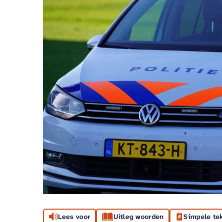
Lees voor
Uitleg woorden
Simpele te