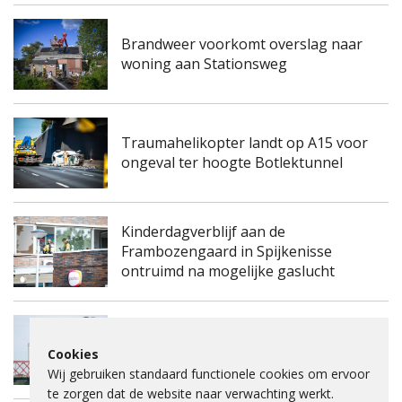
Brandweer voorkomt overslag naar
woning aan Stationsweg
Traumahelikopter landt op A15 voor
ongeval ter hoogte Botlektunnel
Kinderdagverblijf aan de
Frambozengaard in Spijkenisse
ontruimd na mogelijke gaslucht
Spijkenisserbrug twee keer enkele
Cookies
nachten dicht voor onderhoud
Wij gebruiken standaard functionele cookies om ervoor
te zorgen dat de website naar verwachting werkt.