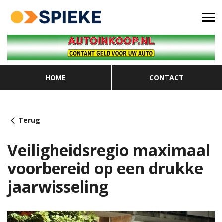
HOME
CONTACT
Terug
Veiligheidsregio maximaal
voorbereid op een drukke
jaarwisseling