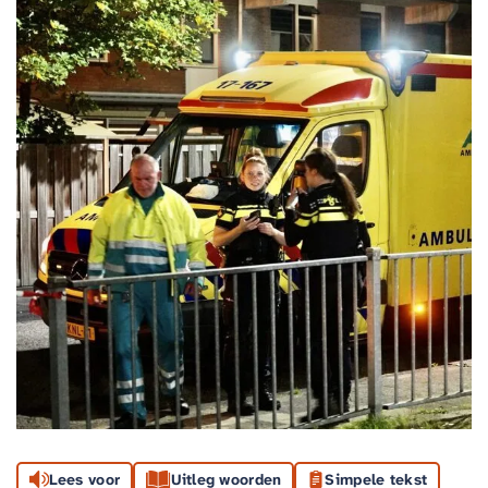
Lees voor
Uitleg woorden
Simpele tekst