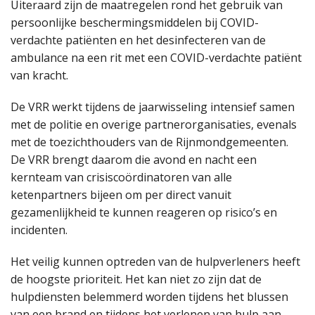
Uiteraard zijn de maatregelen rond het gebruik van
persoonlijke beschermingsmiddelen bij COVID-
verdachte patiënten en het desinfecteren van de
ambulance na een rit met een COVID-verdachte patiënt
van kracht.
De VRR werkt tijdens de jaarwisseling intensief samen
met de politie en overige partnerorganisaties, evenals
met de toezichthouders van de Rijnmondgemeenten.
De VRR brengt daarom die avond en nacht een
kernteam van crisiscoördinatoren van alle
ketenpartners bijeen om per direct vanuit
gezamenlijkheid te kunnen reageren op risico’s en
incidenten.
Het veilig kunnen optreden van de hulpverleners heeft
de hoogste prioriteit. Het kan niet zo zijn dat de
hulpdiensten belemmerd worden tijdens het blussen
van een brand en tijdens het verlenen van hulp aan