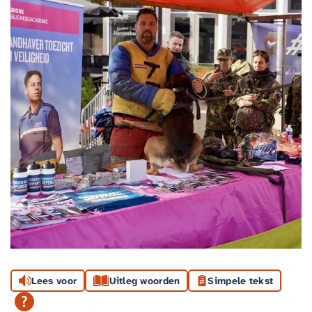
Lees voor
Uitleg woorden
Simpele tekst