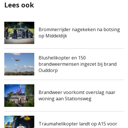
Lees ook
Brommerrijder nagekeken na botsing
op Middeldijk
Blushelikopter en 150
brandweermensen ingezet bij brand
Ouddorp
Brandweer voorkomt overslag naar
woning aan Stationsweg
Traumahelikopter landt op A15 voor