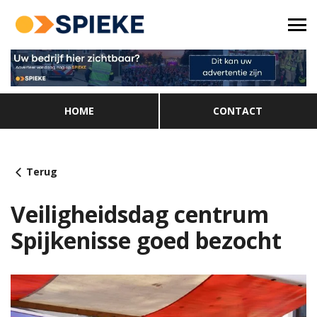
HOME
CONTACT
Terug
Veiligheidsdag centrum
Spijkenisse goed bezocht