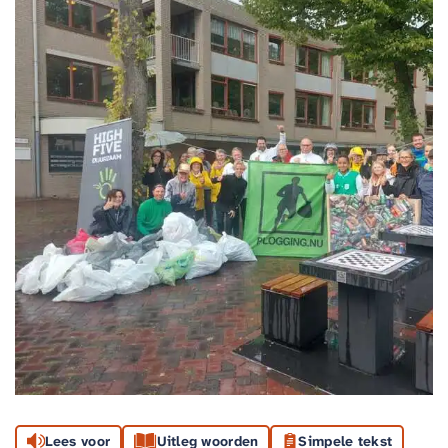
Lees voor
Uitleg woorden
Simpele tekst