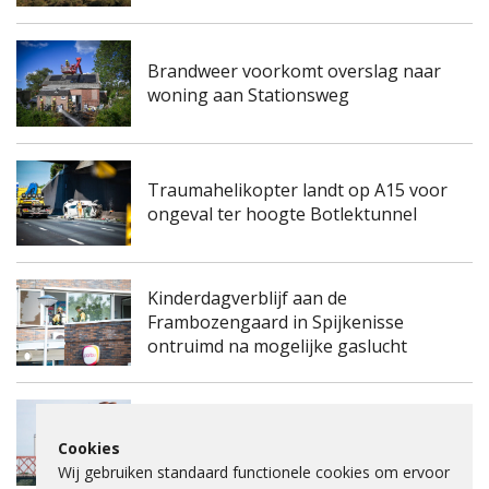
Brandweer voorkomt overslag naar
woning aan Stationsweg
Traumahelikopter landt op A15 voor
ongeval ter hoogte Botlektunnel
Kinderdagverblijf aan de
Frambozengaard in Spijkenisse
ontruimd na mogelijke gaslucht
Spijkenisserbrug twee keer enkele
Cookies
nachten dicht voor onderhoud
Wij gebruiken standaard functionele cookies om ervoor