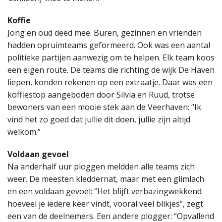
Koffie
Jong en oud deed mee. Buren, gezinnen en vrienden
hadden opruimteams geformeerd. Ook was een aantal
politieke partijen aanwezig om te helpen. Elk team koos
een eigen route. De teams die richting de wijk De Haven
liepen, konden rekenen op een extraatje. Daar was een
koffiestop aangeboden door Silvia en Ruud, trotse
bewoners van een mooie stek aan de Veerhaven: “Ik
vind het zo goed dat jullie dit doen, jullie zijn altijd
welkom.”
Voldaan gevoel
Na anderhalf uur ploggen meldden alle teams zich
weer. De meesten kleddernat, maar met een glimlach
en een voldaan gevoel: “Het blijft verbazingwekkend
hoeveel je iedere keer vindt, vooral veel blikjes”, zegt
een van de deelnemers. Een andere plogger: “Opvallend