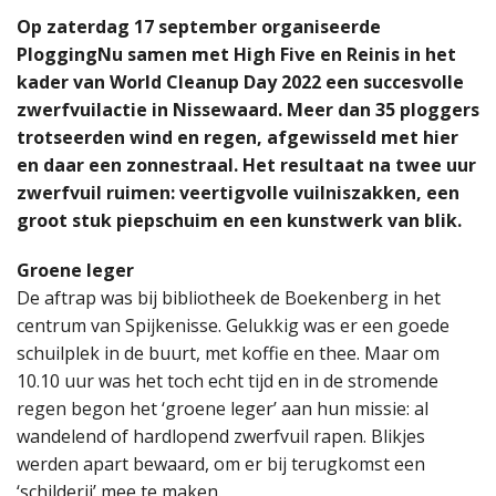
Op zaterdag 17 september organiseerde
PloggingNu samen met High Five en Reinis in het
kader van World Cleanup Day 2022 een succesvolle
zwerfvuilactie in Nissewaard. Meer dan 35 ploggers
trotseerden wind en regen, afgewisseld met hier
en daar een zonnestraal. Het resultaat na twee uur
zwerfvuil ruimen: veertigvolle vuilniszakken, een
groot stuk piepschuim en een kunstwerk van blik.
Groene leger
De aftrap was bij bibliotheek de Boekenberg in het
centrum van Spijkenisse. Gelukkig was er een goede
schuilplek in de buurt, met koffie en thee. Maar om
10.10 uur was het toch echt tijd en in de stromende
regen begon het ‘groene leger’ aan hun missie: al
wandelend of hardlopend zwerfvuil rapen. Blikjes
werden apart bewaard, om er bij terugkomst een
‘schilderij’ mee te maken.