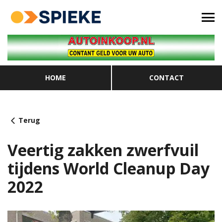
HOME
CONTACT
Terug
Veertig zakken zwerfvuil
tijdens World Cleanup Day
2022