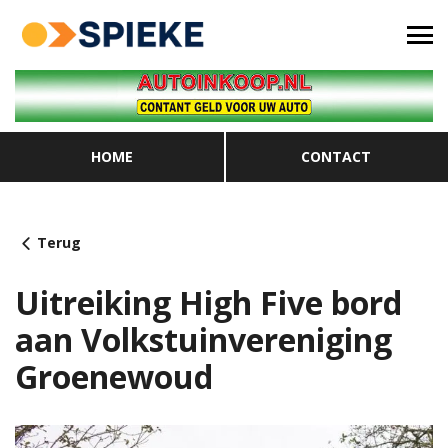
HOME
CONTACT
Terug
Uitreiking High Five bord
aan Volkstuinvereniging
Groenewoud