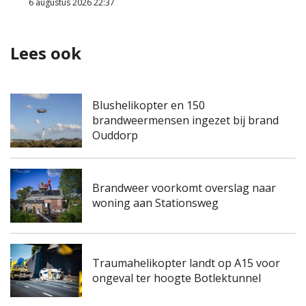
6 augustus 2026 22:37
Lees ook
Blushelikopter en 150
brandweermensen ingezet bij brand
Ouddorp
Brandweer voorkomt overslag naar
woning aan Stationsweg
Traumahelikopter landt op A15 voor
ongeval ter hoogte Botlektunnel