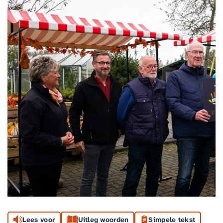
Lees voor
Uitleg woorden
Simpele tekst