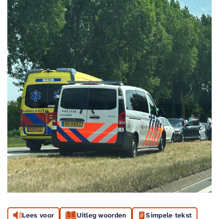
Lees voor
Uitleg woorden
Simpele tekst