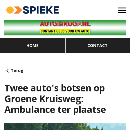
HOME
CONTACT
Terug
Twee auto's botsen op
Groene Kruisweg:
Ambulance ter plaatse