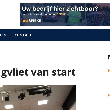
TEN
CONTACT
vliet van start