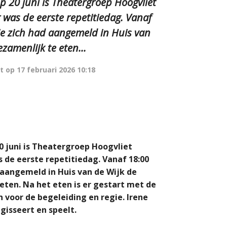
p 20 juni is Theatergroep Hoogvliet
as de eerste repetitiedag. Vanaf
ie zich had aangemeld in Huis van
amenlijk te eten...
t op
17 februari 2026 10:18
0 juni is Theatergroep Hoogvliet
de eerste repetitiedag. Vanaf 18:00
 aangemeld in Huis van de Wijk de
ten. Na het eten is er gestart met de
 voor de begeleiding en regie. Irene
gisseert en speelt.