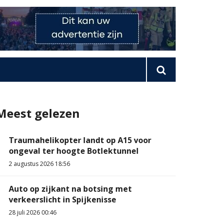
Meest gelezen
Traumahelikopter landt op A15 voor
ongeval ter hoogte Botlektunnel
2 augustus 2026 18:56
Auto op zijkant na botsing met
verkeerslicht in Spijkenisse
28 juli 2026 00:46