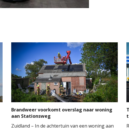
Brandweer voorkomt overslag naar woning
T
aan Stationsweg
t
Zuidland – In de achtertuin van een woning aan
R