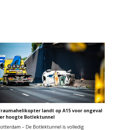
raumahelikopter landt op A15 voor ongeval
er hoogte Botlektunnel
otterdam – De Botlektunnel is volledig