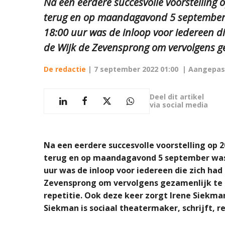
Na een eerdere succesvolle voorstelling o
terug en op maandagavond 5 september w
18:00 uur was de inloop voor iedereen d
de Wijk de Zevensprong om vervolgens gez
De redactie
|
7 september 2022 01:00
| Aangepas
Deel dit artikel
via social media
Na een eerdere succesvolle voorstelling op 2
terug en op maandagavond 5 september was 
uur was de inloop voor iedereen die zich had
Zevensprong om vervolgens gezamenlijk te e
repetitie. Ook deze keer zorgt Irene Siekman
Siekman is sociaal theatermaker, schrijft, re