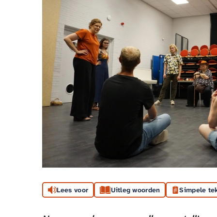
Lees voor
Uitleg woorden
Simpele te