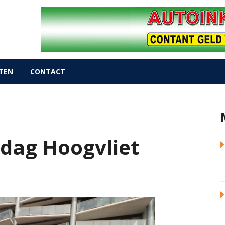
TEN
CONTACT
sdag Hoogvliet