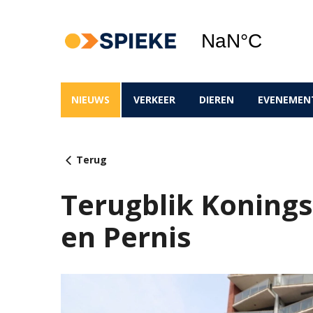
NIEUWS
VERKEER
DIEREN
EVENEMEN
Terug
Terugblik Koning
en Pernis