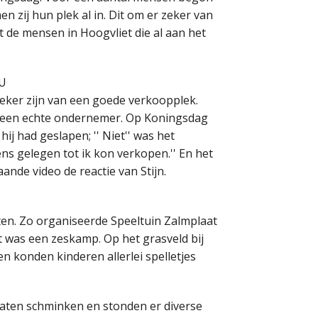
 zij hun plek al in. Dit om er zeker van
t de mensen in Hoogvliet die al aan het
lU
 zeker zijn van een goede verkoopplek.
is een echte ondernemer. Op Koningsdag
ij had geslapen; '' Niet'' was het
ns gelegen tot ik kon verkopen.'' En het
ande video de reactie van Stijn.
ten. Zo organiseerde Speeltuin Zalmplaat
rt was een zeskamp. Op het grasveld bij
 konden kinderen allerlei spelletjes
 laten schminken en stonden er diverse