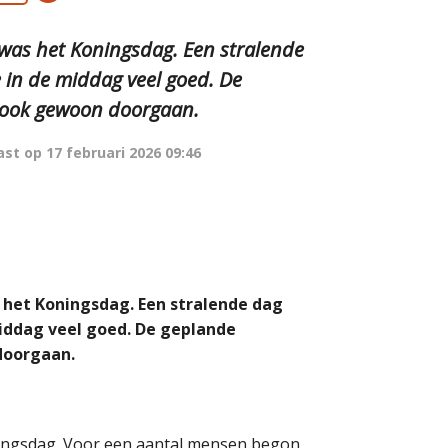
was het Koningsdag. Een stralende
in de middag veel goed. De
 ook gewoon doorgaan.
ast op
17 februari 2026 09:46
 het Koningsdag. Een stralende dag
iddag veel goed. De geplande
doorgaan.
oningsdag. Voor een aantal mensen begon