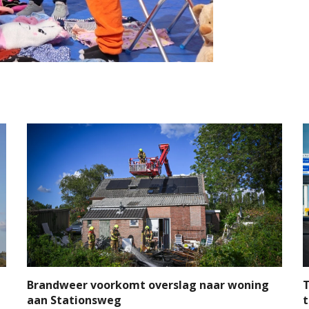
Brandweer voorkomt overslag naar woning
T
aan Stationsweg
t