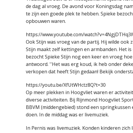
de dag al vroeg. De avond voor Koningsdag namen
te zijn een goede plek te hebben. Spieke bezoch
opbouwen waren.
https://www.youtube.com/watch?v=4NgjDTHq3
Ook Stijn was vroeg van de partij. Hij wilde ook
Stijn maakt zelf kettingen en armbanden. Het 
bezocht Spieke Stijn nog een keer en vroeg hoe h
antwoord. ''Het was erg koud, ik heb onder deke
verkopen dat heeft Stijn gedaan! Bekijk ondersta
https://youtu.be/XfUtWHctz8Q?t=30
Op meer plekken in Hoogvliet waren er activitei
diverse activiteiten. Bij Rijnmond Hoogvliet Spo
BBVM (middengebied) stond een springkussen en
doen. In de middag was er livemuziek.
In Pernis was livemuziek. Konden kinderen zich