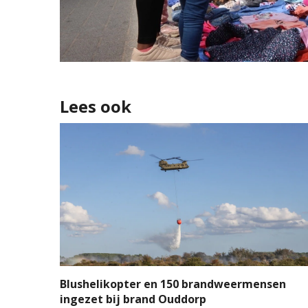
Lees ook
Blushelikopter en 150 brandweermensen
ingezet bij brand Ouddorp