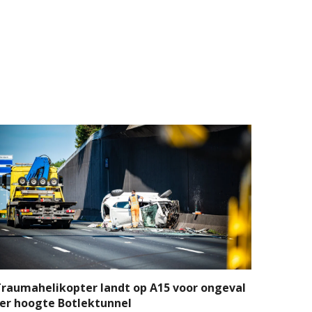
raumahelikopter landt op A15 voor ongeval
er hoogte Botlektunnel