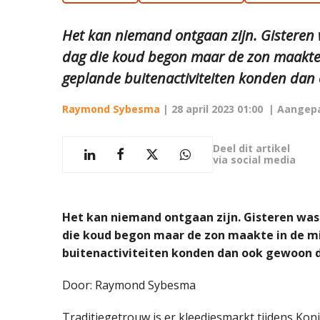
Het kan niemand ontgaan zijn. Gisteren 
dag die koud begon maar de zon maakte 
geplande buitenactiviteiten konden dan
Raymond Sybesma
|
28 april 2023 01:00
| Aangep
Deel dit artikel
via social media
Het kan niemand ontgaan zijn. Gisteren was
die koud begon maar de zon maakte in de m
buitenactiviteiten konden dan ook gewoon 
Door: Raymond Sybesma
Traditiegetrouw is er kleedjesmarkt tijdens K