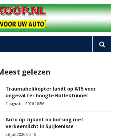
Meest gelezen
Traumahelikopter landt op A15 voor
ongeval ter hoogte Botlektunnel
2 augustus 2026 18:56
Auto op zijkant na botsing met
verkeerslicht in Spijkenisse
28 juli 2026 00:46