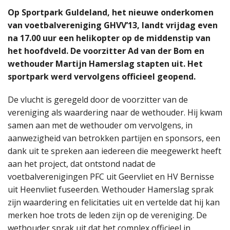
Op Sportpark Guldeland, het nieuwe onderkomen
van voetbalvereniging GHVV’13, landt vrijdag even
na 17.00 uur een helikopter op de middenstip van
het hoofdveld. De voorzitter Ad van der Bom en
wethouder Martijn Hamerslag stapten uit. Het
sportpark werd vervolgens officieel geopend.
De vlucht is geregeld door de voorzitter van de
vereniging als waardering naar de wethouder. Hij kwam
samen aan met de wethouder om vervolgens, in
aanwezigheid van betrokken partijen en sponsors, een
dank uit te spreken aan iedereen die meegewerkt heeft
aan het project, dat ontstond nadat de
voetbalverenigingen PFC uit Geervliet en HV Bernisse
uit Heenvliet fuseerden. Wethouder Hamerslag sprak
zijn waardering en felicitaties uit en vertelde dat hij kan
merken hoe trots de leden zijn op de vereniging. De
wethouder sprak uit dat het complex officieel in