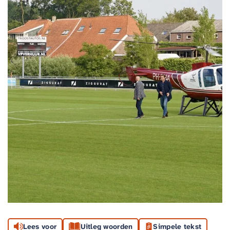
Lees voor
Uitleg woorden
Simpele tekst