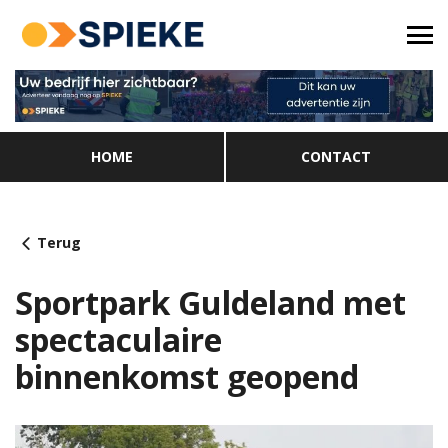
HOME
CONTACT
Terug
Sportpark Guldeland met
spectaculaire
binnenkomst geopend