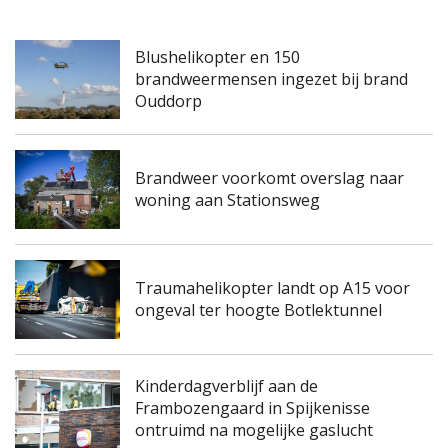
Blushelikopter en 150
brandweermensen ingezet bij brand
Ouddorp
Brandweer voorkomt overslag naar
woning aan Stationsweg
Traumahelikopter landt op A15 voor
ongeval ter hoogte Botlektunnel
Kinderdagverblijf aan de
Frambozengaard in Spijkenisse
ontruimd na mogelijke gaslucht