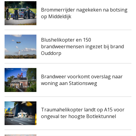
Brommerrijder nagekeken na botsing
op Middeldijk
Blushelikopter en 150
brandweermensen ingezet bij brand
Ouddorp
Brandweer voorkomt overslag naar
woning aan Stationsweg
Traumahelikopter landt op A15 voor
ongeval ter hoogte Botlektunnel