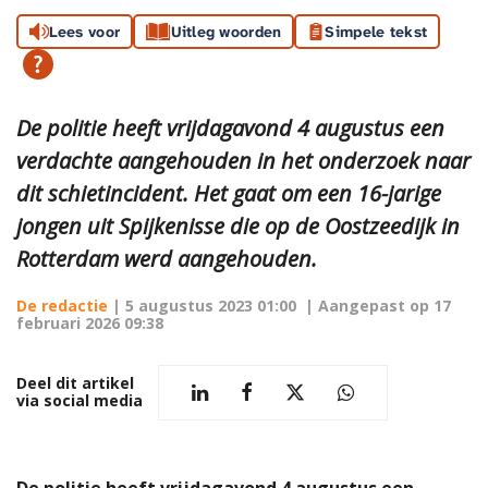
Lees voor
Uitleg woorden
Simpele tekst
De politie heeft vrijdagavond 4 augustus een
verdachte aangehouden in het onderzoek naar
dit schietincident. Het gaat om een 16-jarige
jongen uit Spijkenisse die op de Oostzeedijk in
Rotterdam werd aangehouden.
De redactie
|
5 augustus 2023 01:00
| Aangepast op
17
februari 2026 09:38
Deel dit artikel
via social media
De politie heeft vrijdagavond 4 augustus een