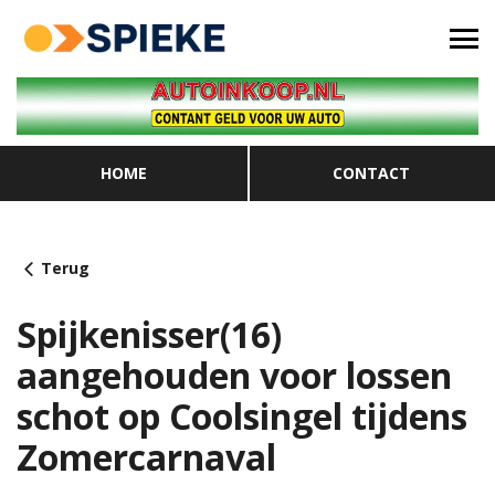
HOME
CONTACT
Terug
Spijkenisser(16)
aangehouden voor lossen
schot op Coolsingel tijdens
Zomercarnaval