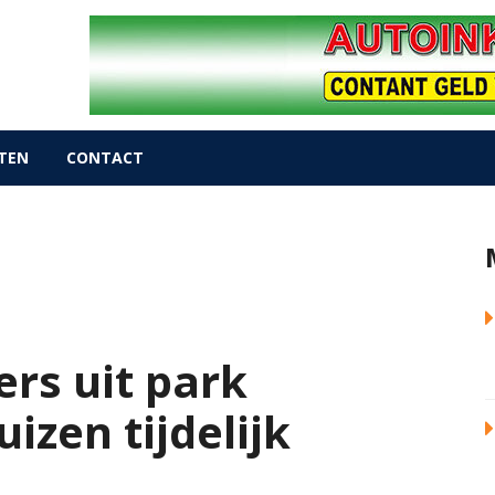
TEN
CONTACT
rs uit park
izen tijdelijk