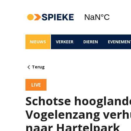
NIEUWS
VERKEER
DIEREN
EVENEMEN
Terug
LIVE
Schotse hooglande
Vogelenzang verhu
naar Hartelpark