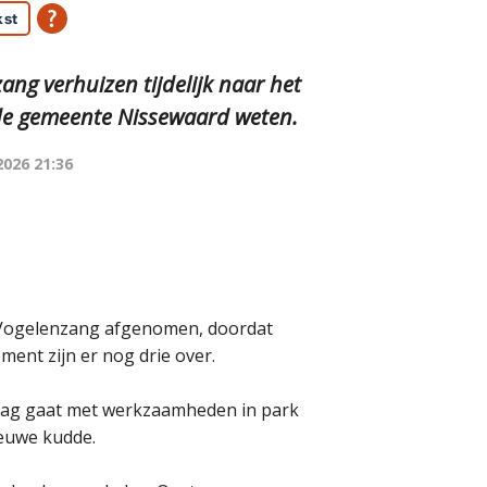
kst
ng verhuizen tijdelijk naar het
 de gemeente Nissewaard weten.
2026 21:36
k Vogelenzang afgenomen, doordat
ent zijn er nog drie over.
lag gaat met werkzaamheden in park
ieuwe kudde.