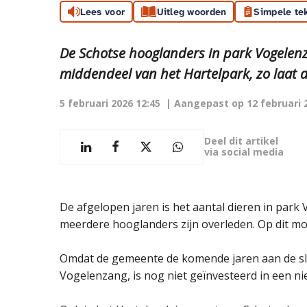
Lees voor
Uitleg woorden
Simpele te
De Schotse hooglanders in park Vogelenza
middendeel van het Hartelpark, zo laat
5 februari 2026 12:45
| Aangepast op
12 februari 
Deel dit artikel
via social media
De afgelopen jaren is het aantal dieren in par
meerdere hooglanders zijn overleden. Op dit mom
Omdat de gemeente de komende jaren aan de s
Vogelenzang, is nog niet geïnvesteerd in een n