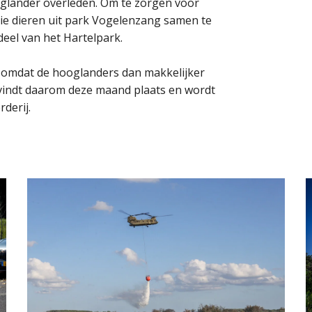
oglander overleden. Om te zorgen voor
rie dieren uit park Vogelenzang samen te
eel van het Hartelpark.
e, omdat de hooglanders dan makkelijker
 vindt daarom deze maand plaats en wordt
derij.