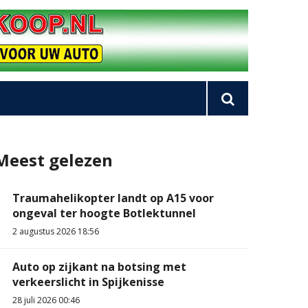
Meest gelezen
Traumahelikopter landt op A15 voor
ongeval ter hoogte Botlektunnel
2 augustus 2026 18:56
Auto op zijkant na botsing met
verkeerslicht in Spijkenisse
28 juli 2026 00:46