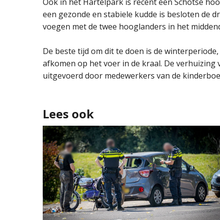
Ook in het Hartelpark is recent een Schotse ho
een gezonde en stabiele kudde is besloten de d
voegen met de twee hooglanders in het middend
De beste tijd om dit te doen is de winterperiod
afkomen op het voer in de kraal. De verhuizing
uitgevoerd door medewerkers van de kinderboer
Lees ook