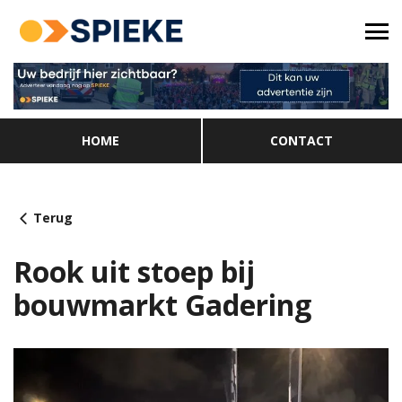
HOME
CONTACT
Terug
Rook uit stoep bij
bouwmarkt Gadering