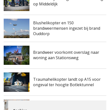
op Middeldijk
Blushelikopter en 150
brandweermensen ingezet bij brand
Ouddorp
Brandweer voorkomt overslag naar
woning aan Stationsweg
Traumahelikopter landt op A15 voor
ongeval ter hoogte Botlektunnel
Kinderdagverblijf aan de
Frambozengaard in Spijkenisse