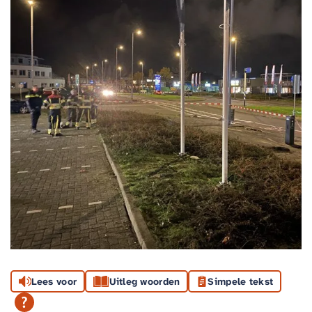
Lees voor
Uitleg woorden
Simpele tekst