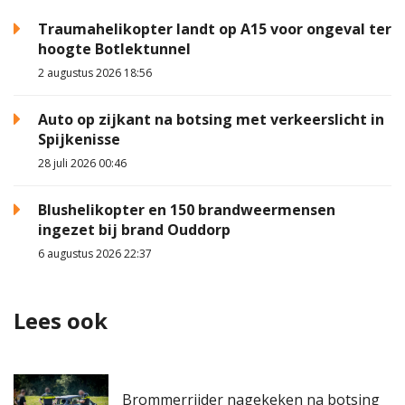
Traumahelikopter landt op A15 voor ongeval ter
hoogte Botlektunnel
2 augustus 2026 18:56
Auto op zijkant na botsing met verkeerslicht in
Spijkenisse
28 juli 2026 00:46
Blushelikopter en 150 brandweermensen
ingezet bij brand Ouddorp
6 augustus 2026 22:37
Lees ook
Brommerrijder nagekeken na botsing