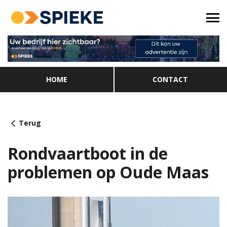
HOME
CONTACT
Terug
Rondvaartboot in de
problemen op Oude Maas