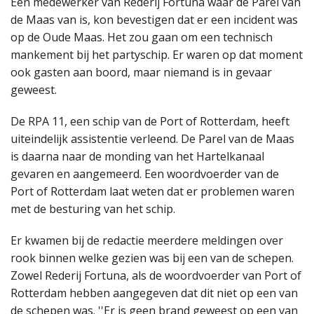
Een medewerker van Rederij Fortuna waar de Parel van
de Maas van is, kon bevestigen dat er een incident was
op de Oude Maas. Het zou gaan om een technisch
mankement bij het partyschip. Er waren op dat moment
ook gasten aan boord, maar niemand is in gevaar
geweest.
De RPA 11, een schip van de Port of Rotterdam, heeft
uiteindelijk assistentie verleend. De Parel van de Maas
is daarna naar de monding van het Hartelkanaal
gevaren en aangemeerd. Een woordvoerder van de
Port of Rotterdam laat weten dat er problemen waren
met de besturing van het schip.
Er kwamen bij de redactie meerdere meldingen over
rook binnen welke gezien was bij een van de schepen.
Zowel Rederij Fortuna, als de woordvoerder van Port of
Rotterdam hebben aangegeven dat dit niet op een van
de schepen was. ''Er is geen brand geweest op een van