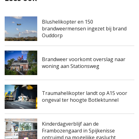
Blushelikopter en 150
brandweermensen ingezet bij brand
Ouddorp
Brandweer voorkomt overslag naar
woning aan Stationsweg
Traumahelikopter landt op A15 voor
ongeval ter hoogte Botlektunnel
Kinderdagverblijf aan de
Frambozengaard in Spijkenisse
ontruimd na mogelijke gaslucht