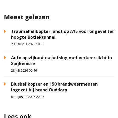
Meest gelezen
Traumahelikopter landt op A15 voor ongeval ter
hoogte Botlektunnel
2 augustus 2026 18:56
Auto op zijkant na botsing met verkeerslicht in
Spijkenisse
28 juli 2026 00:46
Blushelikopter en 150 brandweermensen
ingezet bij brand Ouddorp
6 augustus 2026 22:37
Lees ook