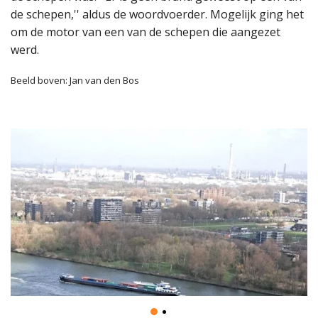
de schepen,'' aldus de woordvoerder. Mogelijk ging het
om de motor van een van de schepen die aangezet
werd.
Beeld boven: Jan van den Bos