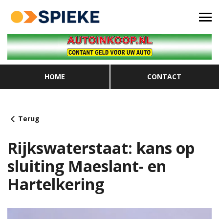
HOME
CONTACT
Terug
Rijkswaterstaat: kans op
sluiting Maeslant- en
Hartelkering