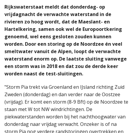
Rijkswaterstaat meldt dat donderdag- op
vrijdagnacht de verwachte waterstand in de
rivieren zo hoog wordt, dat de Maeslant- en
Hartelkering, samen ook wel de Europoortkering
genoemd, wel eens gesloten zouden kunnen
worden. Door een storing op de Noordzee én veel
smeltwater vanuit de Alpen, loopt de verwachte
waterstand enorm op. De laatste sluiting vanwege
een storm was in 2018 en dat zou de derde keer
worden naast de test-sluitingen.
"Storm Pia trekt via Groenland en IJsland richting Zuid
Zweden (donderdag) en dan verder naar de Oostzee
(vrijdag). Er komt een storm (8-9 Bft) op de Noordzee te
staan met W tot NW windrichtingen. De
piekwaterstanden worden bij het nachthoogwater van
donderdag naar vrijdag verwacht. Onzeker is of na
storm Pia nog verdere randstoringen overtrekken en