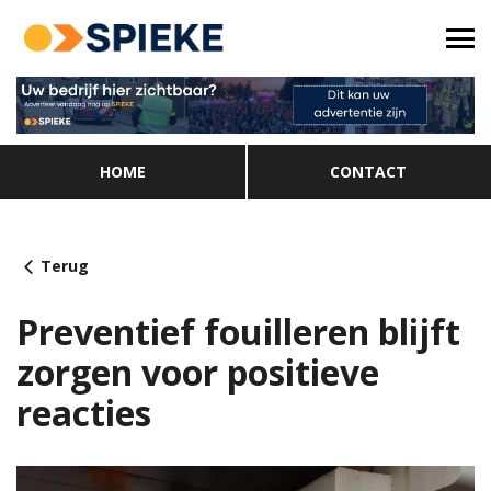
HOME
CONTACT
Terug
Preventief fouilleren blijft
zorgen voor positieve
reacties