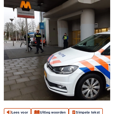
Lees voor
Uitleg woorden
Simpele tekst