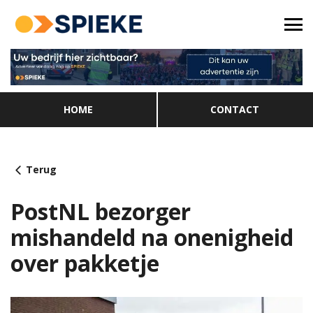
HOME
CONTACT
Terug
PostNL bezorger
mishandeld na onenigheid
over pakketje