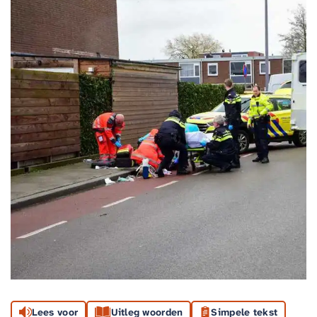
Lees voor
Uitleg woorden
Simpele tekst