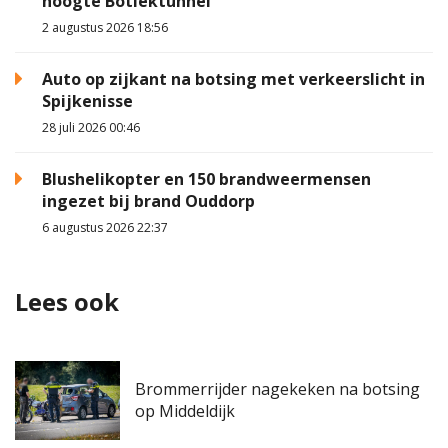
hoogte Botlektunnel
2 augustus 2026 18:56
Auto op zijkant na botsing met verkeerslicht in
Spijkenisse
28 juli 2026 00:46
Blushelikopter en 150 brandweermensen
ingezet bij brand Ouddorp
6 augustus 2026 22:37
Lees ook
Brommerrijder nagekeken na botsing
op Middeldijk