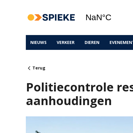
NIEUWS
VERKEER
DIEREN
EVENEMEN
Terug
Politiecontrole re
aanhoudingen