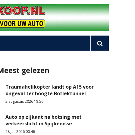
Meest gelezen
Traumahelikopter landt op A15 voor
ongeval ter hoogte Botlektunnel
2 augustus 2026 18:56
Auto op zijkant na botsing met
verkeerslicht in Spijkenisse
28 juli 2026 00:46