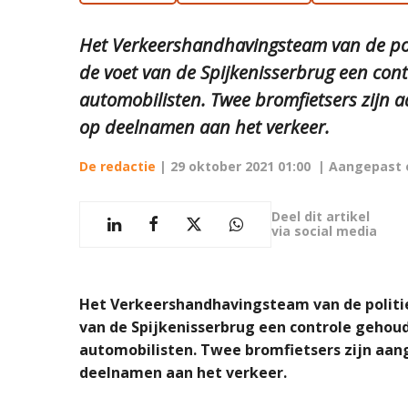
Het Verkeershandhavingsteam van de po
de voet van de Spijkenisserbrug een con
automobilisten. Twee bromfietsers zijn
op deelnamen aan het verkeer.
De redactie
|
29 oktober 2021 01:00
| Aangepast
Deel dit artikel
via social media
Het Verkeershandhavingsteam van de polit
van de Spijkenisserbrug een controle gehou
automobilisten. Twee bromfietsers zijn aa
deelnamen aan het verkeer.