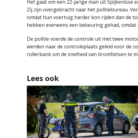
Het gaat om een 22-jarige man uit Spijkenisse e
Zij zijn overgebracht naar het politiebureau. V
omdat hun voertuig harder kon rijden dan de to
hebben eveneens een bekeuring gehad, omdat he
De politie voerde de controle uit met twee mo
werden naar de controleplaats geleid voor de c
rollerbank om de snelheid van bromfietsen te m
Lees ook