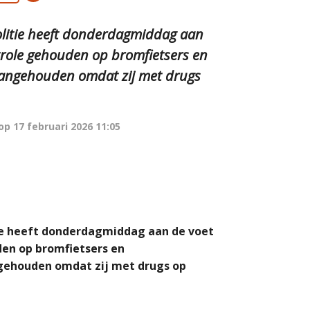
litie heeft donderdagmiddag aan
trole gehouden op bromfietsers en
 aangehouden omdat zij met drugs
 op
17 februari 2026 11:05
ie heeft donderdagmiddag aan de voet
den op bromfietsers en
ngehouden omdat zij met drugs op