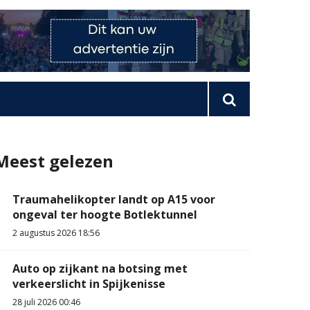
Meest gelezen
Traumahelikopter landt op A15 voor
ongeval ter hoogte Botlektunnel
2 augustus 2026 18:56
Auto op zijkant na botsing met
verkeerslicht in Spijkenisse
28 juli 2026 00:46