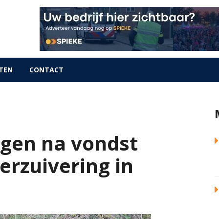
TEN
CONTACT
uigen na vondst
erzuivering in