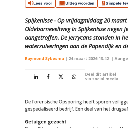
Lees voor
Uitleg woorden
Simpele te
Spijkenisse - Op vrijdagmiddag 20 maart
Oldebarneveltweg in Spijkenisse negen j
aangetroffen. De jerrycans stonden in he
waterzuiveringen aan de Papendijk en de
Raymond Sybesma
|
24 maart 2026 13:42
| Aange
Deel dit artikel
via social media
De Forensische Opsporing heeft sporen veiligge
gespecialiseerd bedrijf. Een deel van het drugsa
Getuigen gezocht