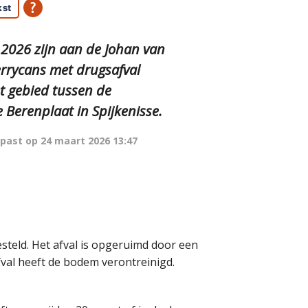
kst
 2026 zijn aan de Johan van
errycans met drugsafval
t gebied tussen de
 Berenplaat in Spijkenisse.
past op
24 maart 2026 13:47
steld. Het afval is opgeruimd door een
fval heeft de bodem verontreinigd.