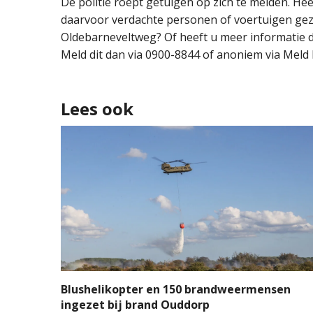
De politie roept getuigen op zich te melden. Hee
daarvoor verdachte personen of voertuigen gez
Oldebarneveltweg? Of heeft u meer informatie di
Meld dit dan via 0900-8844 of anoniem via Mel
Lees ook
Blushelikopter en 150 brandweermensen
ingezet bij brand Ouddorp