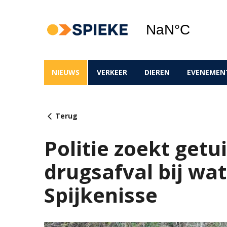
NIEUWS
VERKEER
DIEREN
EVENEMEN
Terug
Politie zoekt get
drugsafval bij wat
Spijkenisse