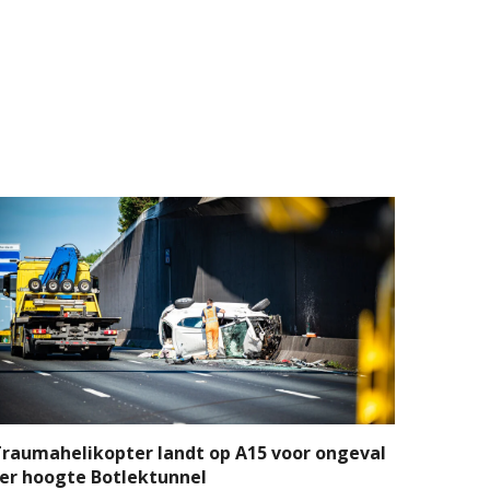
raumahelikopter landt op A15 voor ongeval
er hoogte Botlektunnel