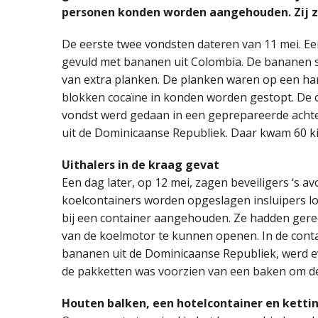
personen konden worden aangehouden. Zij zi
De eerste twee vondsten dateren van 11 mei. Ee
gevuld met bananen uit Colombia. De bananen s
van extra planken. De planken waren op een ha
blokken cocaïne in konden worden gestopt. De oo
vondst werd gedaan in een geprepareerde acht
uit de Dominicaanse Republiek. Daar kwam 60 ki
Uithalers in de kraag gevat
Een dag later, op 12 mei, zagen beveiligers ‘s av
koelcontainers worden opgeslagen insluipers l
bij een container aangehouden. Ze hadden gereed
van de koelmotor te kunnen openen. In de conta
bananen uit de Dominicaanse Republiek, werd ev
de pakketten was voorzien van een baken om de
Houten balken, een hotelcontainer en kett