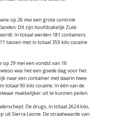
ane op 26 mei een grote controle
nden. Dit zijn hoofdzakelijk Zuid-
ordt. In totaal werden 181 containers
1 tassen met in totaal 359 kilo cocaïne
de op 29 mei een vondst van 16
Sowieso was het een goede dag voor het
jk naar een container met daarin twee
n totaal 90 kilo cocaïne. In één van de
aar makkelijker uit te kunnen peilen.
erschept. De drugs, in totaal 2624 kilo,
p uit Sierra Leone. De straatwaarde van