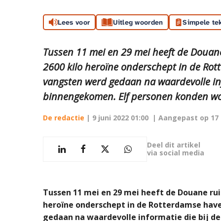
Lees voor
Uitleg woorden
Simpele te
Tussen 11 mei en 29 mei heeft de Douane
2600 kilo heroïne onderschept in de Rot
vangsten werd gedaan na waardevolle info
binnengekomen. Elf personen konden wor
De redactie
|
9 juni 2022 01:00
| Aangepast op
17
Deel dit artikel
via social media
Tussen 11 mei en 29 mei heeft de Douane ruim
heroïne onderschept in de Rotterdamse have
gedaan na waardevolle informatie die bij de