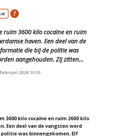
kst
 ruim 3600 kilo cocaïne en ruim
terdamse haven. Een deel van de
rmatie die bij de politie was
den aangehouden. Zij zitten...
 februari 2026 10:35
 3600 kilo cocaïne en ruim 2600 kilo
n. Een deel van de vangsten werd
 politie was binnengekomen. Elf