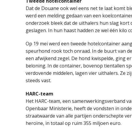
Tweede hotelcontainer
Dat de Douane ook wel eens net te laat komt bl
werd een melding gedaan van een koelcontaine
onderzoek bleek dat de uithalers hun slag kort 
geslagen. In hun haast hadden ze wel één kilo 
Op 19 mei werd een tweede hotelcontainer aang
speurhond rook toch onraad. In de buurt van de
een afwijkend zegel. De hond kwispelde, ging er 
beloning. In de container, bovenop tientallen sp
verdovende middelen, lagen vier uithalers. Ze zi
steeds vast.
HARC-team
Het HARC-team, een samenwerkingsverband van
Openbaar Ministerie, heeft de vondsten in onder
straatwaarde van alle partijen onderschepte verd
heroïne, in totaal op ruim 355 miljoen euro.