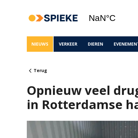
NIEUWS
VERKEER
DIEREN
EVENEMEN
Terug
Opnieuw veel dru
in Rotterdamse h