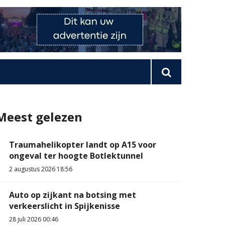
Meest gelezen
Traumahelikopter landt op A15 voor
ongeval ter hoogte Botlektunnel
2 augustus 2026 18:56
Auto op zijkant na botsing met
verkeerslicht in Spijkenisse
28 juli 2026 00:46