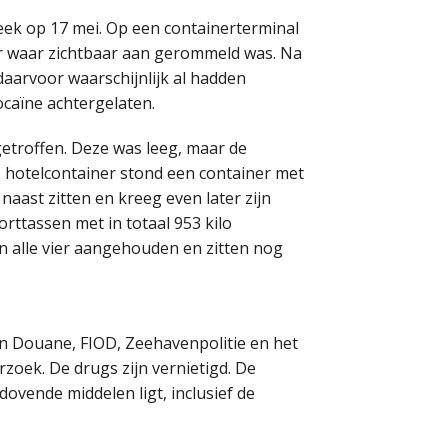
eek op 17 mei. Op een containerterminal
r waar zichtbaar aan gerommeld was. Na
daarvoor waarschijnlijk al hadden
cocaïne achtergelaten.
etroffen. Deze was leeg, maar de
 hotelcontainer stond een container met
naast zitten en kreeg even later zijn
orttassen met in totaal 953 kilo
jn alle vier aangehouden en zitten nog
 Douane, FIOD, Zeehavenpolitie en het
zoek. De drugs zijn vernietigd. De
ovende middelen ligt, inclusief de