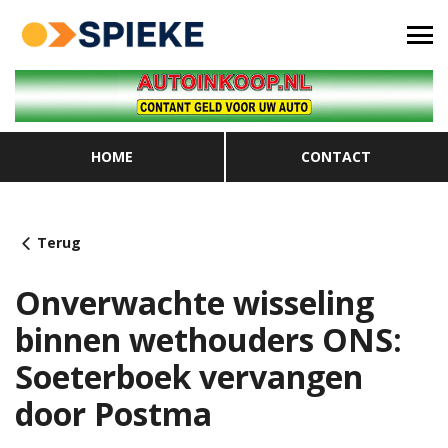
HOME
CONTACT
Terug
Onverwachte wisseling
binnen wethouders ONS:
Soeterboek vervangen
door Postma