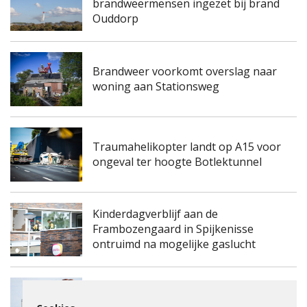
brandweermensen ingezet bij brand
Ouddorp
Brandweer voorkomt overslag naar
woning aan Stationsweg
Traumahelikopter landt op A15 voor
ongeval ter hoogte Botlektunnel
Kinderdagverblijf aan de
Frambozengaard in Spijkenisse
ontruimd na mogelijke gaslucht
Spijkenisserbrug twee keer enkele