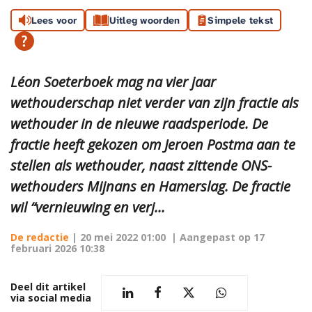
Lees voor
Uitleg woorden
Simpele tekst
Léon Soeterboek mag na vier jaar
wethouderschap niet verder van zijn fractie als
wethouder in de nieuwe raadsperiode. De
fractie heeft gekozen om Jeroen Postma aan te
stellen als wethouder, naast zittende ONS-
wethouders Mijnans en Hamerslag. De fractie
wil “vernieuwing en verj...
De redactie
|
20 mei 2022 01:00
| Aangepast op
17
februari 2026 10:38
Deel dit artikel
via social media