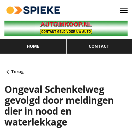
HOME
CONTACT
Terug
Ongeval Schenkelweg
gevolgd door meldingen
dier in nood en
waterlekkage