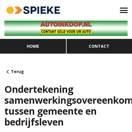
HOME
CONTACT
Terug
Ondertekening
samenwerkingsovereenkom
tussen gemeente en
bedrijfsleven