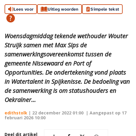
Lees voor
Uitleg woorden
Simpele tekst
Woensdagmiddag tekende wethouder Wouter
Struijk samen met Max Sips de
samenwerkingsovereenkomst tussen de
gemeente Nissewaard en Port of
Opportunities. De ondertekening vond plaats
in Watertalent in Spijkenisse. De bedoeling van
de samenwerking is om statushouders en
Oekraïner...
edithstolk
|
22 december 2022 01:00
| Aangepast op
17
februari 2026 10:00
Deel dit artikel