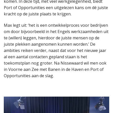
komen. In deze tijd, met veel werkgelegenheid, biedt
Port of Opportunities een uitgelezen kans om dé juiste
kracht op de juiste plaats te krijgen.
Max legt uit: ‘het is een ontwikkelproces voor bedrijven
om door bijvoorbeeld in het Engels werkzaamheden uit
te (willen) leggen, hierdoor de juiste mensen op de
juiste plekken aangenomen kunnen worden.’ De
ambities reiken verder, naast dat voor het nieuwe jaar
al een aantal contacten gepland staan is het
toekomstplan nog groter. Na Nissewaard wil men ook
in Voorne aan Zee met Banen in de Haven en Port of
Opportunities aan de slag.