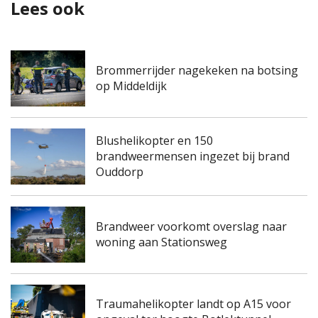
Lees ook
Brommerrijder nagekeken na botsing
op Middeldijk
Blushelikopter en 150
brandweermensen ingezet bij brand
Ouddorp
Brandweer voorkomt overslag naar
woning aan Stationsweg
Traumahelikopter landt op A15 voor