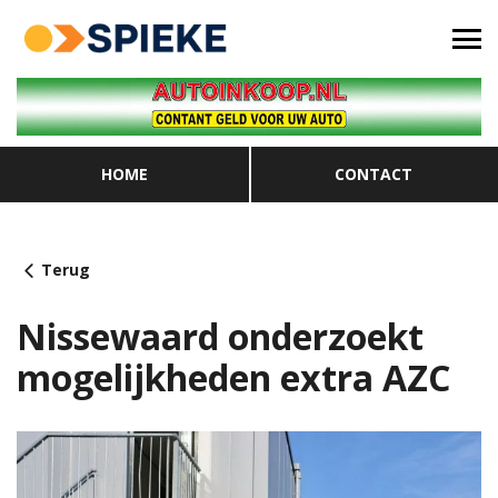
HOME
CONTACT
Terug
Nissewaard onderzoekt
mogelijkheden extra AZC