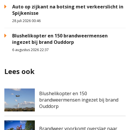
Auto op zijkant na botsing met verkeerslicht in
Spijkenisse
28 juli 2026 00:46
Blushelikopter en 150 brandweermensen
ingezet bij brand Ouddorp
6 augustus 2026 22:37
Lees ook
Blushelikopter en 150
brandweermensen ingezet bij brand
Ouddorp
Brandweer voorkomt overslag naar