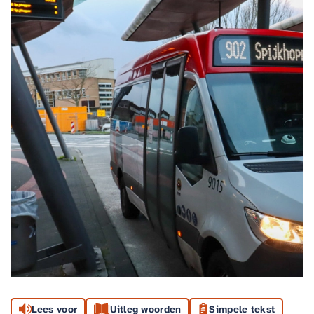
Lees voor
Uitleg woorden
Simpele tekst