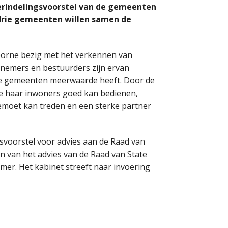
erindelingsvoorstel van de gemeenten
 drie gemeenten willen samen de
voorne bezig met het verkennen van
emers en bestuurders zijn ervan
ie gemeenten meerwaarde heeft. Door de
ie haar inwoners goed kan bedienen,
moet kan treden en een sterke partner
svoorstel voor advies aan de Raad van
en van het advies van de Raad van State
mer. Het kabinet streeft naar invoering