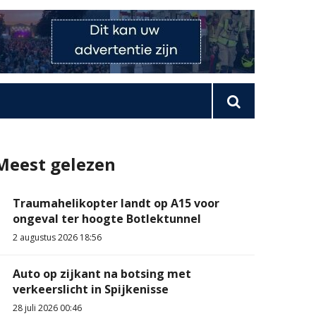
Meest gelezen
Traumahelikopter landt op A15 voor
ongeval ter hoogte Botlektunnel
2 augustus 2026 18:56
Auto op zijkant na botsing met
verkeerslicht in Spijkenisse
28 juli 2026 00:46