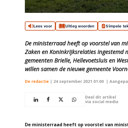
Lees voor
Uitleg woorden
Simpele te
De ministerraad heeft op voorstel van m
Zaken en Koninkrijksrelaties ingestemd 
gemeenten Brielle, Hellevoetsluis en We
willen samen de nieuwe gemeente Voorn
De redactie
|
24 september 2021 01:00
| Aangepa
Deel dit artikel
via social media
De ministerraad heeft op voorstel van mini