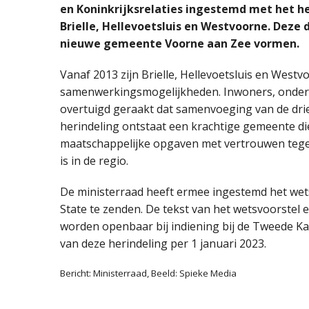
en Koninkrijksrelaties ingestemd met het h
Brielle, Hellevoetsluis en Westvoorne. Deze
nieuwe gemeente Voorne aan Zee vormen.
Vanaf 2013 zijn Brielle, Hellevoetsluis en West
samenwerkingsmogelijkheden. Inwoners, ondern
overtuigd geraakt dat samenvoeging van de dr
herindeling ontstaat een krachtige gemeente d
maatschappelijke opgaven met vertrouwen tege
is in de regio.
De ministerraad heeft ermee ingestemd het wet
State te zenden. De tekst van het wetsvoorstel 
worden openbaar bij indiening bij de Tweede Ka
van deze herindeling per 1 januari 2023.
Bericht: Ministerraad, Beeld: Spieke Media