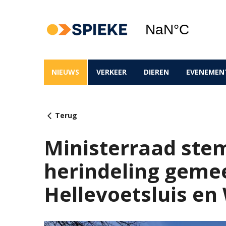
NIEUWS
VERKEER
DIEREN
EVENEMEN
Terug
Ministerraad stem
herindeling gemee
Hellevoetsluis e