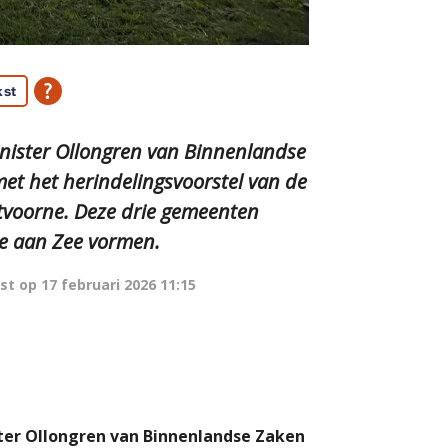
kst
inister Ollongren van Binnenlandse
met het herindelingsvoorstel van de
stvoorne. Deze drie gemeenten
e aan Zee vormen.
st op
17 februari 2026 11:15
ster Ollongren van Binnenlandse Zaken